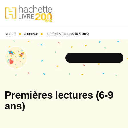
MENU
RECHERCHE
CONTENU
PIED DE PAGE
•
•
Accueil
Jeunesse
Premières lectures (6-9 ans)
DÉCOUVRIR L'UNIVERS
Premières lectures (6-9
ans)