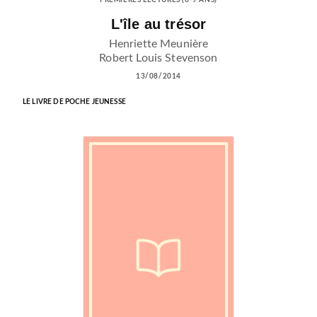
PREMIÈRES LECTURES (6-9 ANS)
L'île au trésor
Henriette Meunière
Robert Louis Stevenson
13/08/2014
LE LIVRE DE POCHE JEUNESSE