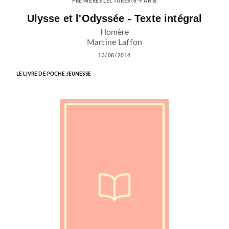
PREMIÈRES LECTURES (6-9 ANS)
Ulysse et l'Odyssée - Texte intégral
Homère
Martine Laffon
13/08/2014
LE LIVRE DE POCHE JEUNESSE