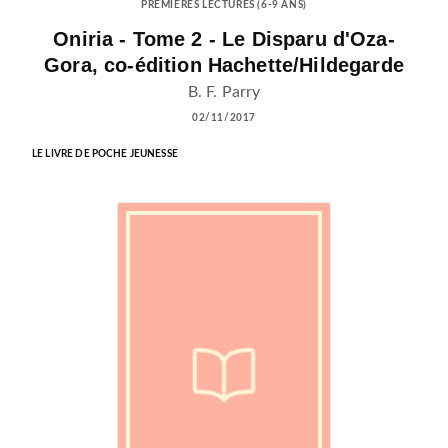
PREMIÈRES LECTURES (6-9 ANS)
Oniria - Tome 2 - Le Disparu d'Oza-
Gora, co-édition Hachette/Hildegarde
B. F. Parry
02/11/2017
LE LIVRE DE POCHE JEUNESSE