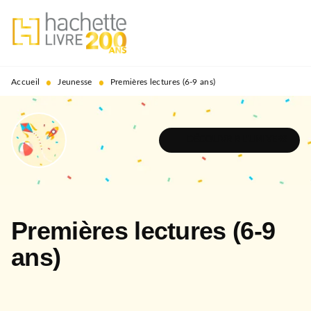
MENU
RECHERCHE
CONTENU
PIED DE PAGE
•
•
Accueil
Jeunesse
Premières lectures (6-9 ans)
DÉCOUVRIR L'UNIVERS
Premières lectures (6-9
ans)