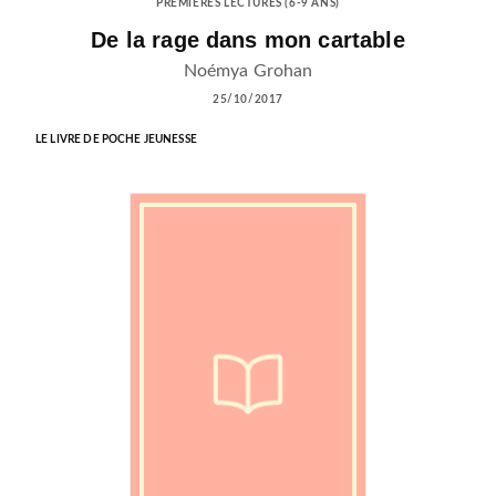
PREMIÈRES LECTURES (6-9 ANS)
De la rage dans mon cartable
Noémya Grohan
25/10/2017
LE LIVRE DE POCHE JEUNESSE