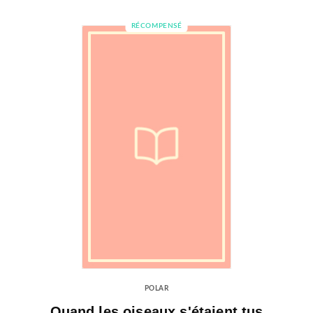
RÉCOMPENSÉ
POLAR
Quand les oiseaux s'étaient tus