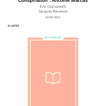
Conspiration : Antoine Marcas
Éric Giacometti
Jacques Ravenne
24/05/2017
JC LATTÈS
RÉCOMPENSÉ