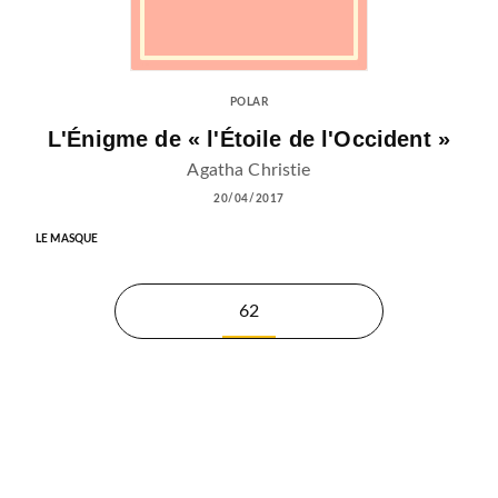
POLAR
L'Énigme de « l'Étoile de l'Occident »
Agatha Christie
20/04/2017
LE MASQUE
62