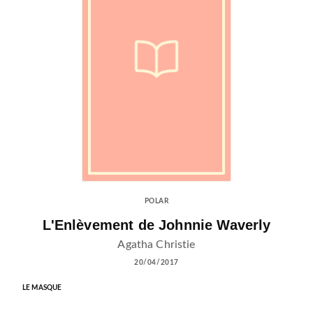
POLAR
L'Enlèvement de Johnnie Waverly
Agatha Christie
20/04/2017
LE MASQUE