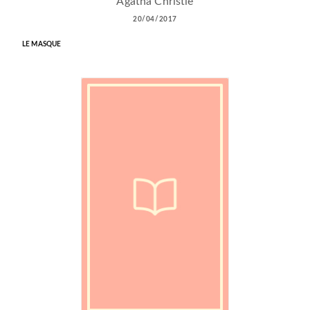
Agatha Christie
20/04/2017
LE MASQUE