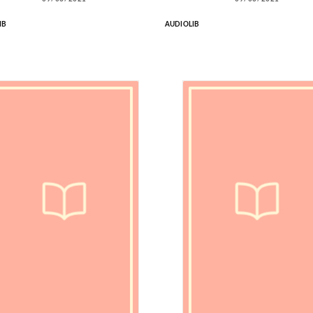
IB
AUDIOLIB