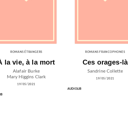
ROMANS ÉTRANGERS
ROMANS FRANCOPHONES
À la vie, à la mort
Ces orages-là
Alafair Burke
Sandrine Collette
Mary Higgins Clark
19/05/2021
19/05/2021
AUDIOLIB
IB