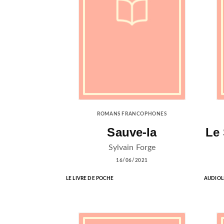
ROMANS FRANCOPHONES
Sauve-la
Le
Sylvain Forge
16/06/2021
LE LIVRE DE POCHE
AUDIOL