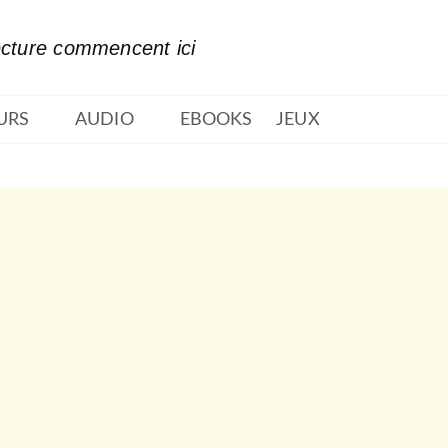
PIED DE PAGE
ecture commencent ici
URS
AUDIO
EBOOKS
JEUX