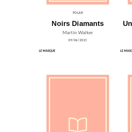
POLAR
Noirs Diamants
Un
Martin Walker
09/06/2021
LE MASQUE
LE MAS