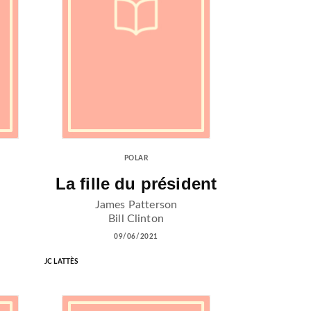
POLAR
La fille du président
James Patterson
Bill Clinton
09/06/2021
JC LATTÈS