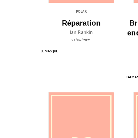
POLAR
Réparation
Br
enq
Ian Rankin
21/06/2021
LE MASQUE
CALMA