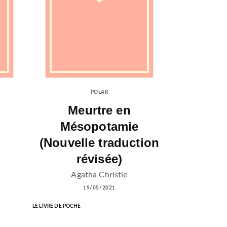
POLAR
Meurtre en
Mésopotamie
(Nouvelle traduction
révisée)
Agatha Christie
19/05/2021
LE LIVRE DE POCHE