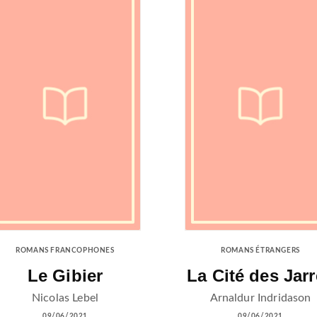
ROMANS FRANCOPHONES
ROMANS ÉTRANGERS
Le Gibier
La Cité des Jar
Nicolas Lebel
Arnaldur Indridason
09/06/2021
09/06/2021