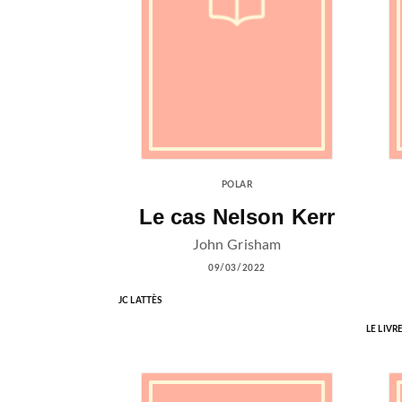
POLAR
Le cas Nelson Kerr
John Grisham
09/03/2022
JC LATTÈS
LE LIVR