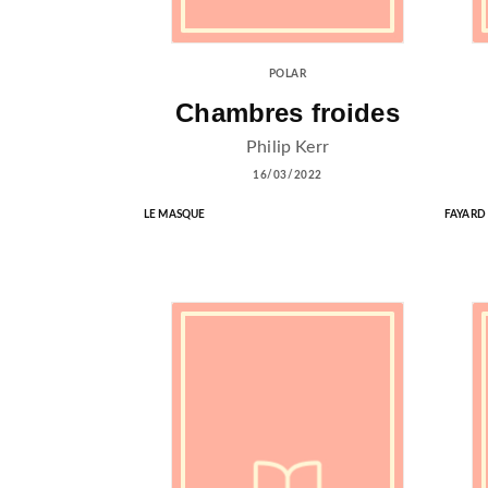
POLAR
Chambres froides
Philip Kerr
16/03/2022
LE MASQUE
FAYARD