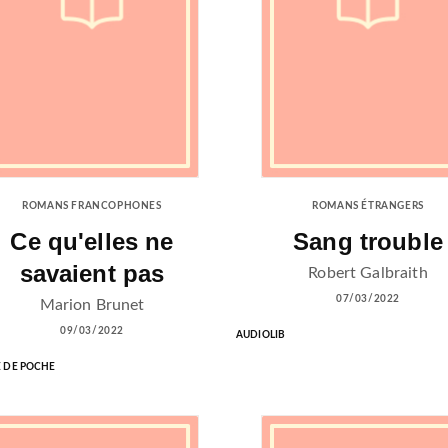
ROMANS FRANCOPHONES
ROMANS ÉTRANGERS
Ce qu'elles ne
Sang trouble
savaient pas
Robert Galbraith
07/03/2022
Marion Brunet
09/03/2022
AUDIOLIB
E DE POCHE