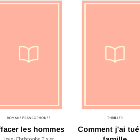
ROMANS FRANCOPHONES
THRILLER
ffacer les hommes
Comment j'ai tu
famille
Jean-Christophe Tixier