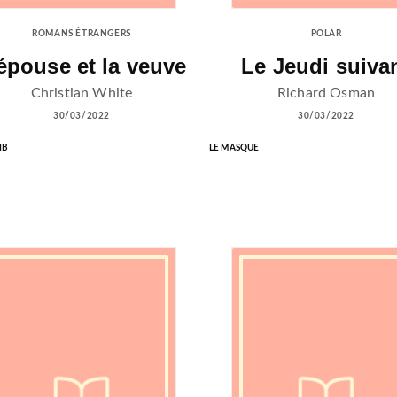
ROMANS ÉTRANGERS
POLAR
épouse et la veuve
Le Jeudi suiva
Christian White
Richard Osman
30/03/2022
30/03/2022
IB
LE MASQUE