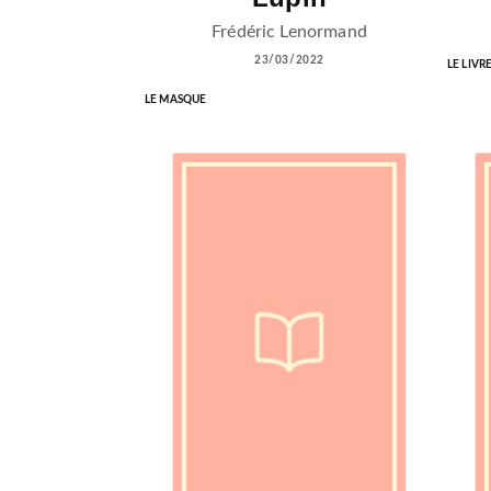
Frédéric Lenormand
23/03/2022
LE LIVR
LE MASQUE