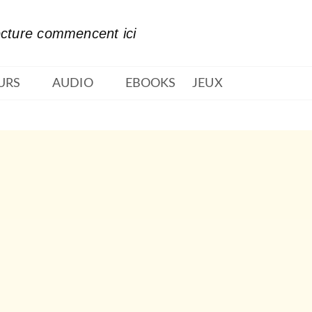
PIED DE PAGE
ecture commencent ici
URS
AUDIO
EBOOKS
JEUX