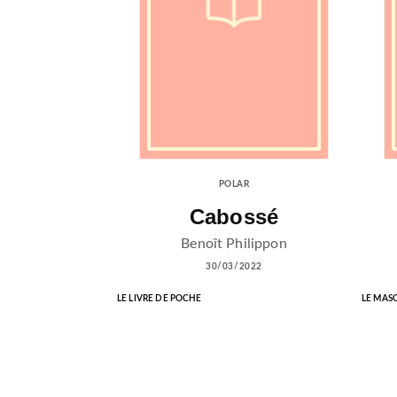
POLAR
Cabossé
Benoît Philippon
30/03/2022
LE LIVRE DE POCHE
LE MAS