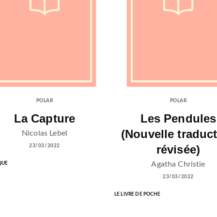
POLAR
POLAR
La Capture
Les Pendules
(Nouvelle traduc
Nicolas Lebel
révisée)
23/03/2022
Agatha Christie
QUE
23/03/2022
LE LIVRE DE POCHE