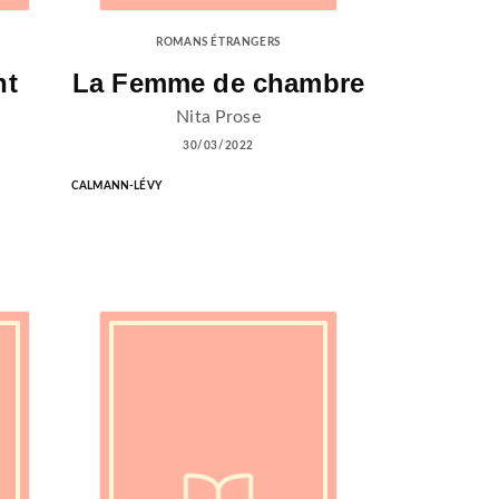
ROMANS ÉTRANGERS
nt
La Femme de chambre
Nita Prose
30/03/2022
CALMANN-LÉVY