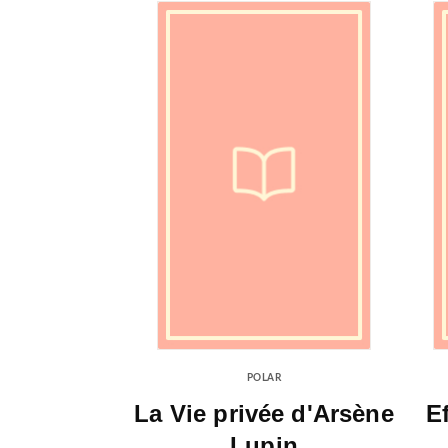
POLAR
La Vie privée d'Arsène
E
Lupin