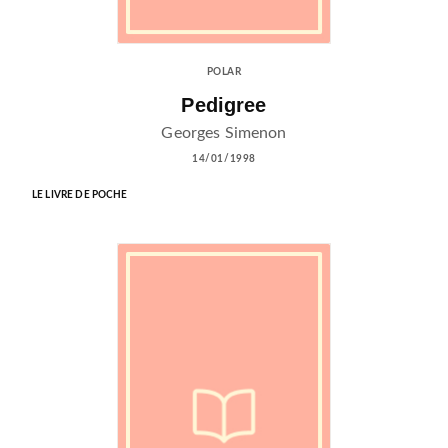
POLAR
Pedigree
Georges Simenon
14/01/1998
LE LIVRE DE POCHE