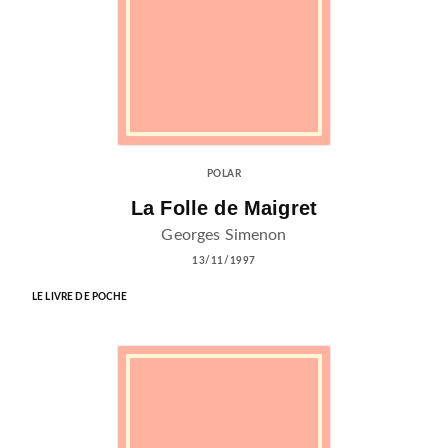
POLAR
La Folle de Maigret
Georges Simenon
13/11/1997
LE LIVRE DE POCHE