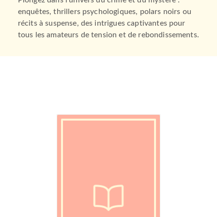
Plongez dans l’univers du crime et du mystère :
enquêtes, thrillers psychologiques, polars noirs ou
récits à suspense, des intrigues captivantes pour
tous les amateurs de tension et de rebondissements.