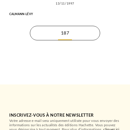
13/11/1997
CALMANN-LÉVY
187
INSCRIVEZ-VOUS À NOTRE NEWSLETTER
Votre adresse e-mail sera uniquement utilisée pour vous envoyer des
informations sur les actualités des éditions Hachette. Vous pouvez
vous désinscrire à tout moment. Pour plus d’informations,
cliquez ici
.