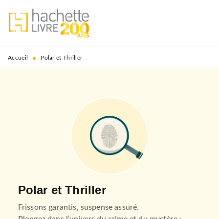
MENU
RECHERCHE
CONTENU
PIED DE PAGE
•
Accueil
Polar et Thriller
Polar et Thriller
Frissons garantis, suspense assuré.