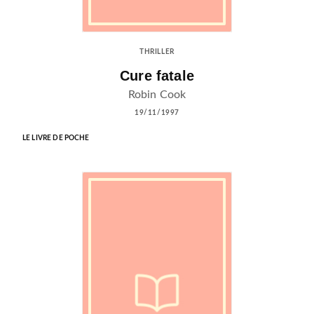
THRILLER
Cure fatale
Robin Cook
19/11/1997
LE LIVRE DE POCHE