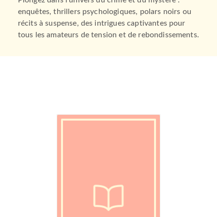
Plongez dans l’univers du crime et du mystère :
enquêtes, thrillers psychologiques, polars noirs ou
récits à suspense, des intrigues captivantes pour
tous les amateurs de tension et de rebondissements.