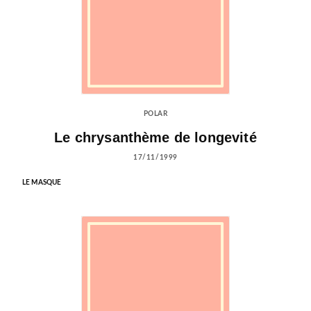
POLAR
Le chrysanthème de longevité
17/11/1999
LE MASQUE