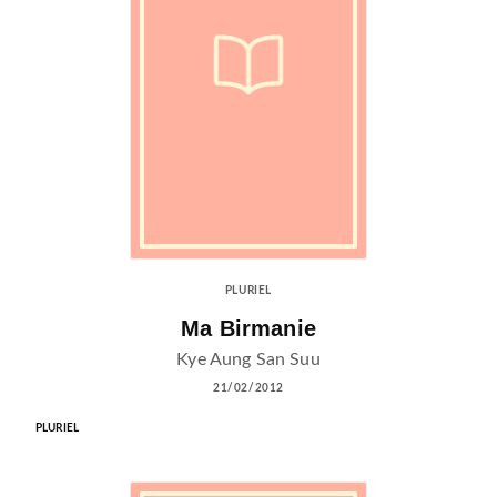
PLURIEL
Ma Birmanie
Kye Aung San Suu
21/02/2012
PLURIEL