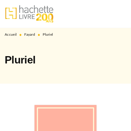
MENU
RECHERCHE
CONTENU
PIED DE PAGE
•
•
Accueil
Fayard
Pluriel
Pluriel