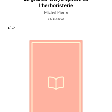
l'herboristerie
Michel Pierre
16/11/2022
E/P/A