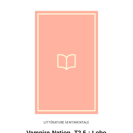
LITTÉRATURE SENTIMENTALE
Vampire Nation, T2.5 : Lobo