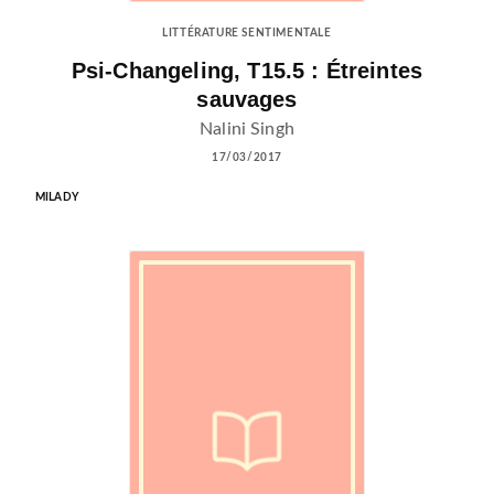
LITTÉRATURE SENTIMENTALE
Psi-Changeling, T15.5 : Étreintes
sauvages
Nalini Singh
17/03/2017
MILADY