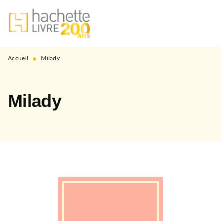
MENU
RECHERCHE
CONTENU
PIED DE PAGE
•
Accueil
Milady
Milady