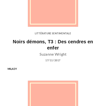
LITTÉRATURE SENTIMENTALE
Noirs démons, T3 : Des cendres en
enfer
Suzanne Wright
17/11/2017
MILADY