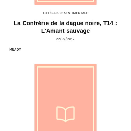
LITTÉRATURE SENTIMENTALE
La Confrérie de la dague noire, T14 :
L'Amant sauvage
22/09/2017
MILADY