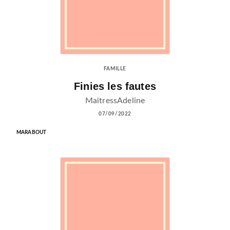
FAMILLE
Finies les fautes
MaitressAdeline
07/09/2022
MARABOUT