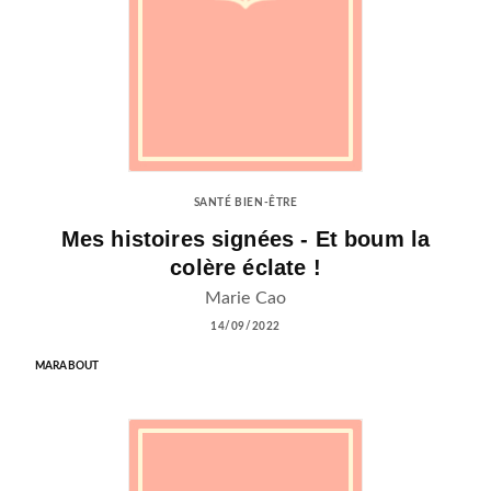
SANTÉ BIEN-ÊTRE
Mes histoires signées - Et boum la
colère éclate !
Marie Cao
14/09/2022
MARABOUT