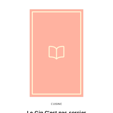
CUISINE
Le Gin C'est pas sorcier