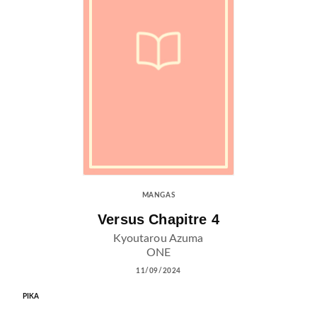
MANGAS
Versus Chapitre 4
Kyoutarou Azuma
ONE
11/09/2024
PIKA