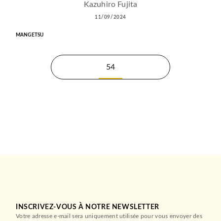
Kazuhiro Fujita
11/09/2024
MANGETSU
54
INSCRIVEZ-VOUS À NOTRE NEWSLETTER
Votre adresse e-mail sera uniquement utilisée pour vous envoyer des