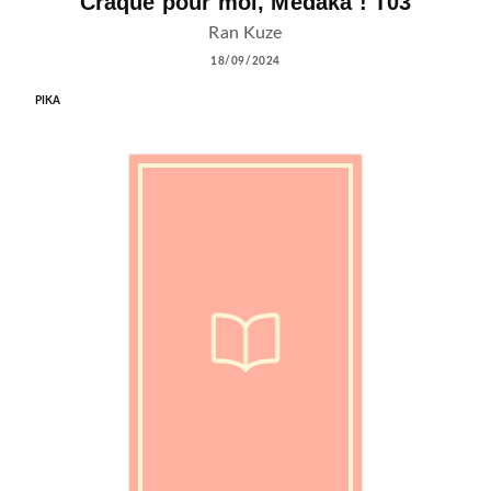
Craque pour moi, Medaka ! T03
Ran Kuze
18/09/2024
PIKA