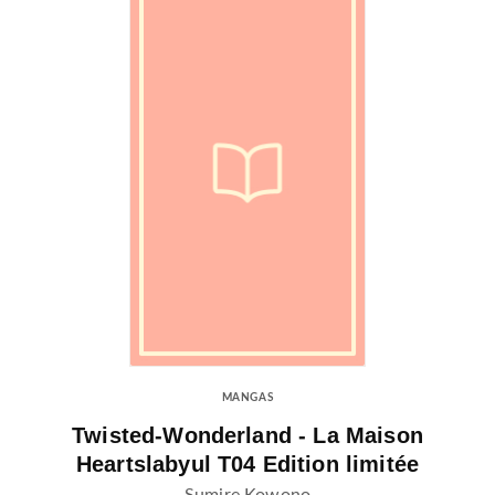
MANGAS
Twisted-Wonderland - La Maison
Heartslabyul T04 Edition limitée
Sumire Kowono