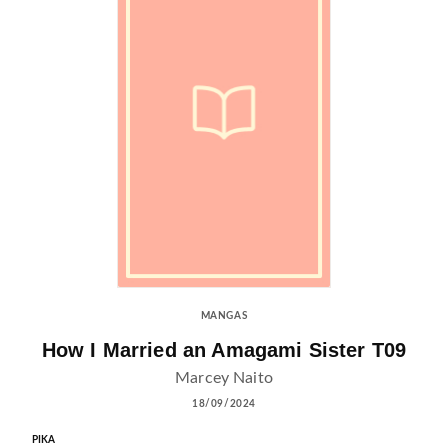
MANGAS
How I Married an Amagami Sister T09
Marcey Naito
18/09/2024
PIKA