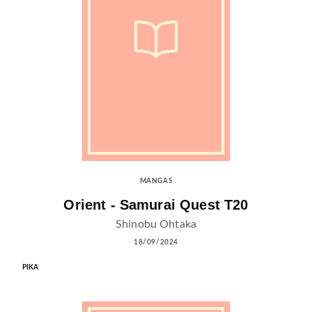
MANGAS
Orient - Samurai Quest T20
Shinobu Ohtaka
18/09/2024
PIKA