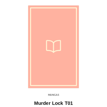
MANGAS
Murder Lock T01