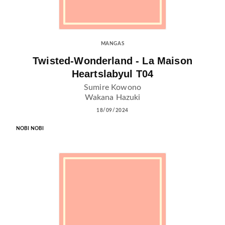
MANGAS
Twisted-Wonderland - La Maison
Heartslabyul T04
Sumire Kowono
Wakana Hazuki
18/09/2024
NOBI NOBI