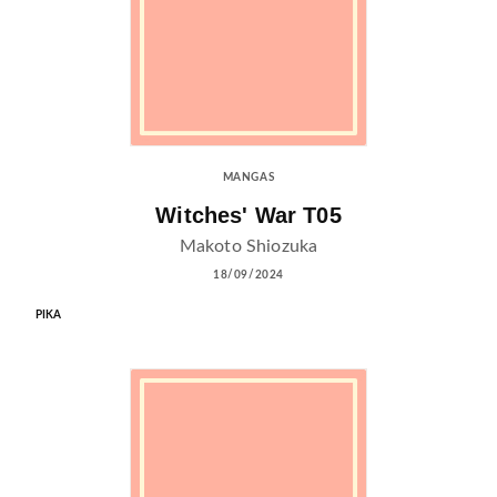
MANGAS
Witches' War T05
Makoto Shiozuka
18/09/2024
PIKA