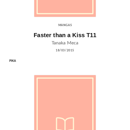
MANGAS
Faster than a Kiss T11
Tanaka Meca
18/03/2015
PIKA