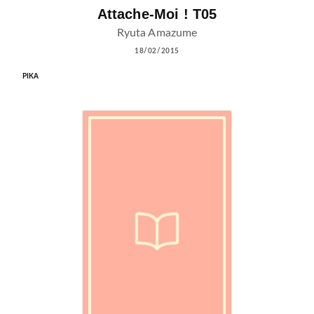
Attache-Moi ! T05
Ryuta Amazume
18/02/2015
PIKA