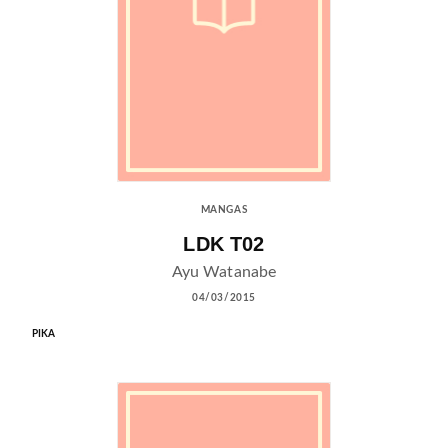
MANGAS
LDK T02
Ayu Watanabe
04/03/2015
PIKA