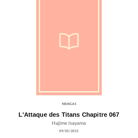
MANGAS
L'Attaque des Titans Chapitre 067
Hajime Isayama
09/03/2015