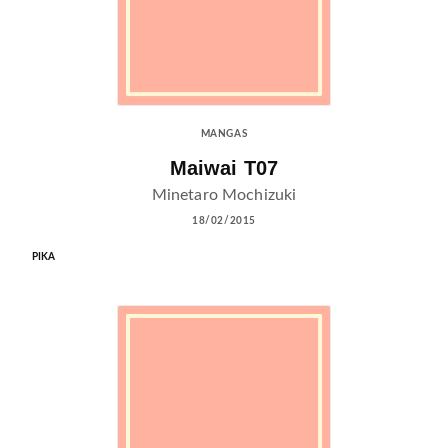
MANGAS
Maiwai T07
Minetaro Mochizuki
18/02/2015
PIKA