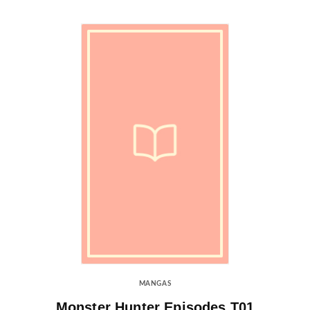
MANGAS
Monster Hunter Episodes T01