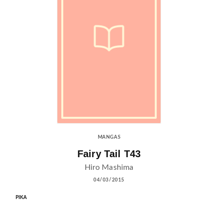
MANGAS
Fairy Tail T43
Hiro Mashima
04/03/2015
PIKA