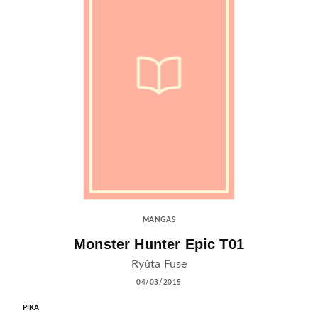
MANGAS
Monster Hunter Epic T01
Ryûta Fuse
04/03/2015
PIKA