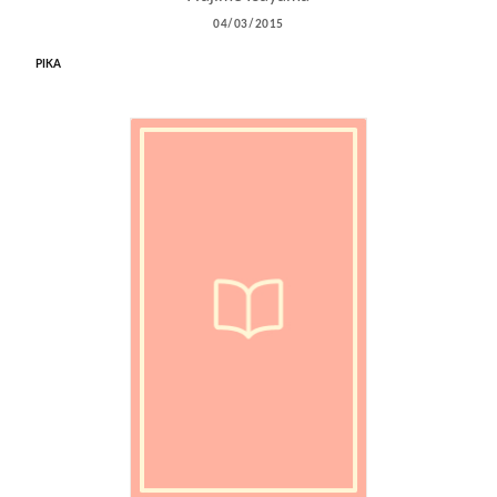
04/03/2015
PIKA