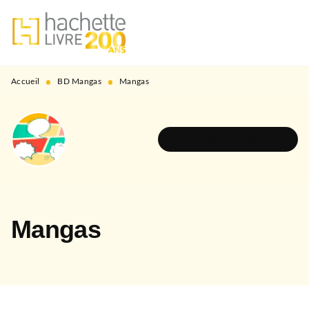
MENU
RECHERCHE
CONTENU
PIED DE PAGE
•
•
Accueil
BD Mangas
Mangas
DÉCOUVRIR L'UNIVERS
Mangas