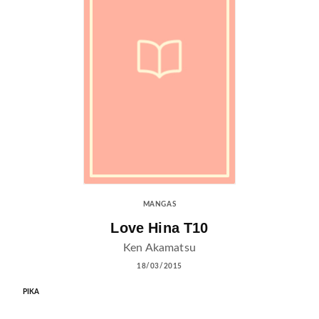
MANGAS
Love Hina T10
Ken Akamatsu
18/03/2015
PIKA