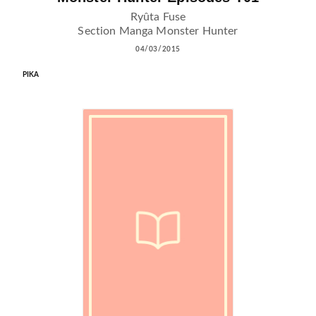
Ryûta Fuse
Section Manga Monster Hunter
04/03/2015
PIKA