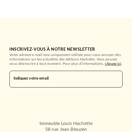
INSCRIVEZ-VOUS À NOTRE NEWSLETTER
Votre adresse e-mail sera uniquement utilisée pour vous envoyer des
informations sur les actualités des éditions Hachette. Vous pouvez
vous désinscrire à tout moment. Pour plus d’informations,
cliquez ici
.
Indiquez votre email
Immeuble Louis Hachette
58 rue Jean Bleuzen