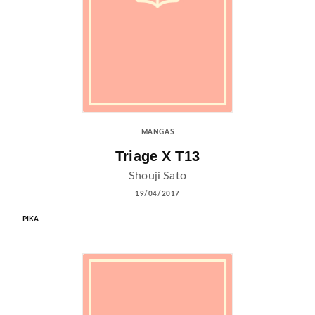
MANGAS
Triage X T13
Shouji Sato
19/04/2017
PIKA