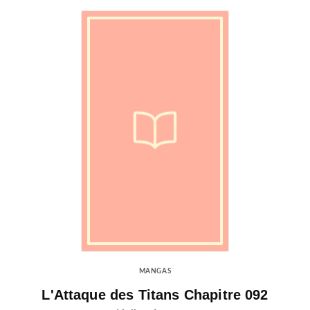
MANGAS
L'Attaque des Titans Chapitre 092