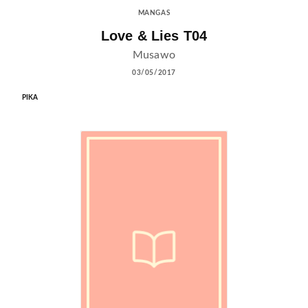
MANGAS
Love & Lies T04
Musawo
03/05/2017
PIKA