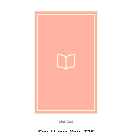
MANGAS
Say I Love You. T16