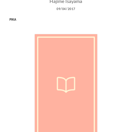
Hajime Isayama
09/04/2017
PIKA