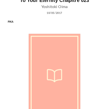
To Your Eternity Chapitre 023
Yoshitoki Oima
10/05/2017
PIKA