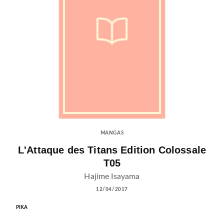
MANGAS
L'Attaque des Titans Edition Colossale
T05
Hajime Isayama
12/04/2017
PIKA