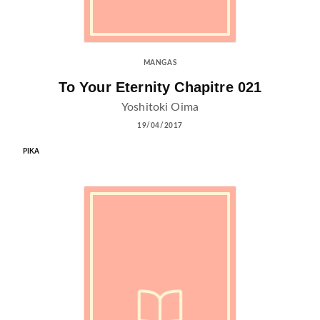
MANGAS
To Your Eternity Chapitre 021
Yoshitoki Oima
19/04/2017
PIKA