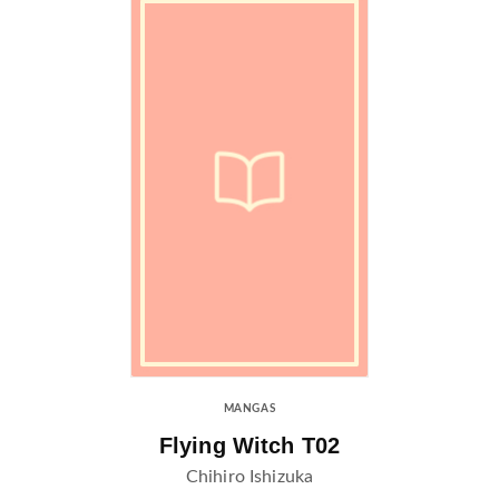
MANGAS
Flying Witch T02
Chihiro Ishizuka