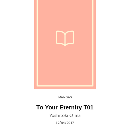
MANGAS
To Your Eternity T01
Yoshitoki Oima
19/04/2017