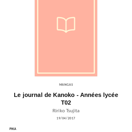
MANGAS
Le journal de Kanoko - Années lycée
T02
Ririko Tsujita
19/04/2017
PIKA