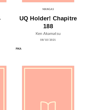
MANGAS
4
UQ Holder! Chapitre
188
Ken Akamatsu
08/10/2021
PIKA