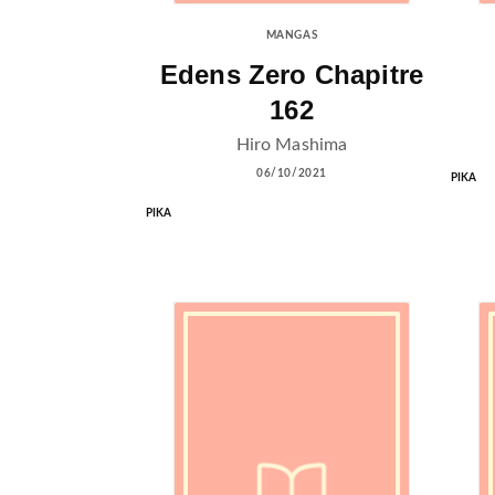
MANGAS
Edens Zero Chapitre
162
Hiro Mashima
06/10/2021
PIKA
PIKA