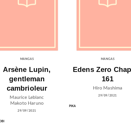
MANGAS
MANGAS
Arsène Lupin,
Edens Zero Chap
gentleman
161
cambrioleur
Hiro Mashima
29/09/2021
Maurice Leblanc
Makoto Haruno
PIKA
29/09/2021
OBI