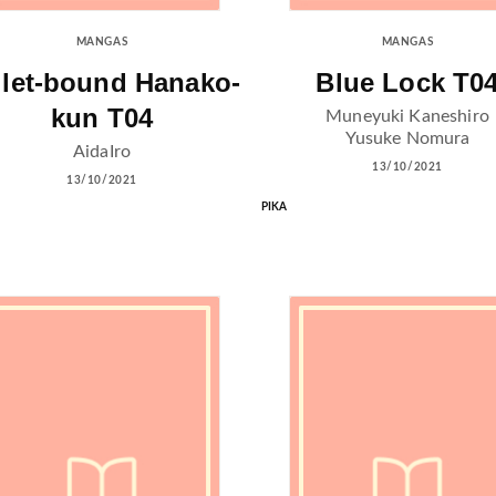
MANGAS
MANGAS
ilet-bound Hanako-
Blue Lock T0
kun T04
Muneyuki Kaneshiro
Yusuke Nomura
AidaIro
13/10/2021
13/10/2021
PIKA