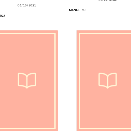
06/10/2021
MANGETSU
TSU