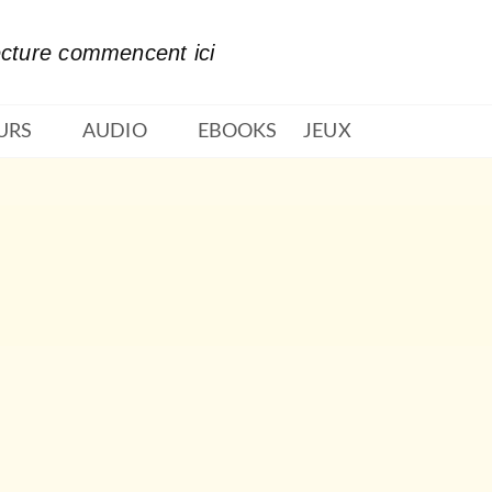
PIED DE PAGE
ecture commencent ici
URS
AUDIO
EBOOKS
JEUX