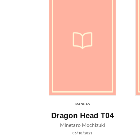
MANGAS
Dragon Head T04
Minetaro Mochizuki
06/10/2021