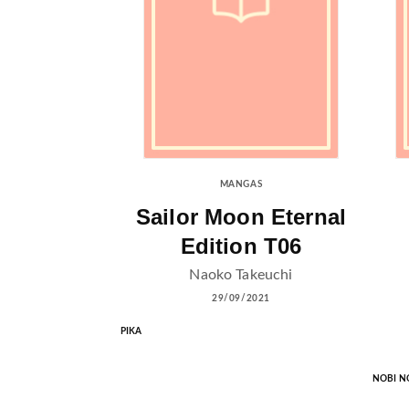
MANGAS
Sailor Moon Eternal
Edition T06
Naoko Takeuchi
29/09/2021
PIKA
NOBI N