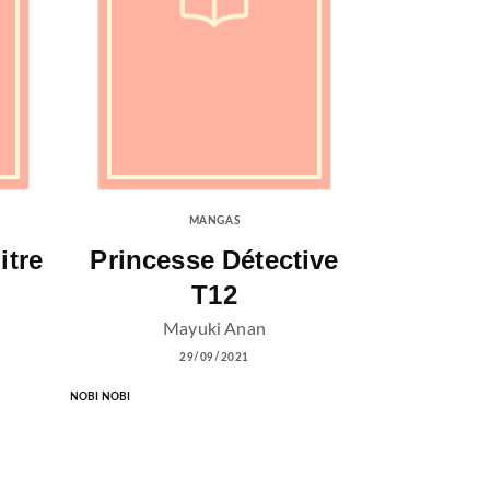
MANGAS
itre
Princesse Détective
T12
Mayuki Anan
29/09/2021
NOBI NOBI