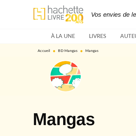
MENU
RECHERCHE
CONTENU
Vos envies de l
À LA UNE
LIVRES
AUTE
•
•
Accueil
BD Mangas
Mangas
Mangas