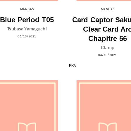
MANGAS
MANGAS
Blue Period T05
Card Captor Saku
Clear Card Ar
Tsubasa Yamaguchi
Chapitre 56
06/10/2021
Clamp
04/10/2021
PIKA