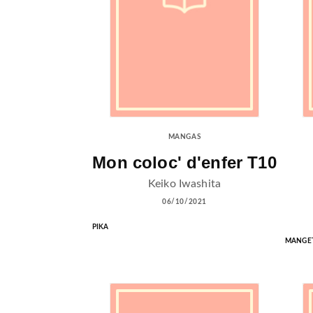
MANGAS
Mon coloc' d'enfer T10
Keiko Iwashita
06/10/2021
PIKA
MANGE