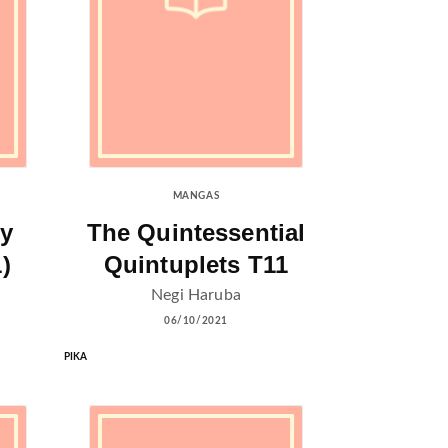
MANGAS
ty
The Quintessential
)
Quintuplets T11
Negi Haruba
06/10/2021
PIKA