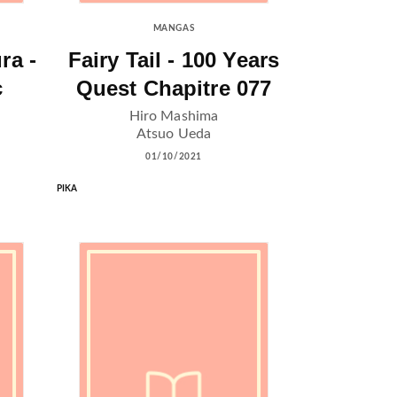
MANGAS
ra -
Fairy Tail - 100 Years
c
Quest Chapitre 077
Hiro Mashima
Atsuo Ueda
01/10/2021
PIKA