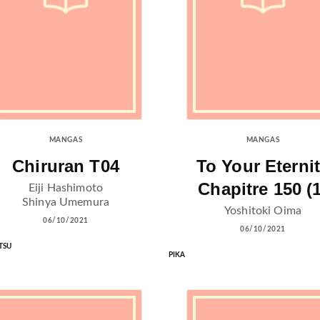
MANGAS
MANGAS
Chiruran T04
To Your Eterni
Chapitre 150 (1
Eiji Hashimoto
Shinya Umemura
Yoshitoki Oima
06/10/2021
06/10/2021
TSU
PIKA