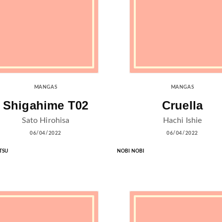
MANGAS
MANGAS
Shigahime T02
Cruella
Sato Hirohisa
Hachi Ishie
06/04/2022
06/04/2022
TSU
NOBI NOBI