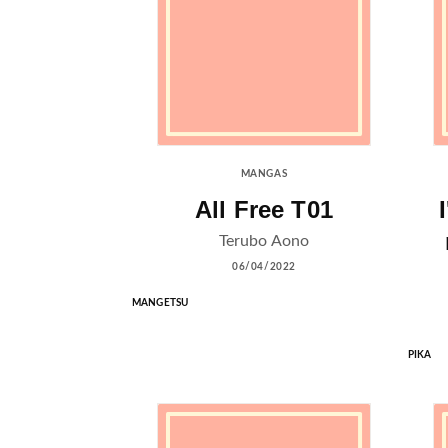
MANGAS
All Free T01
Terubo Aono
06/04/2022
MANGETSU
PIKA