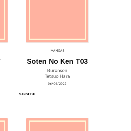
MANGAS
7
Soten No Ken T03
Buronson
Tetsuo Hara
06/04/2022
MANGETSU