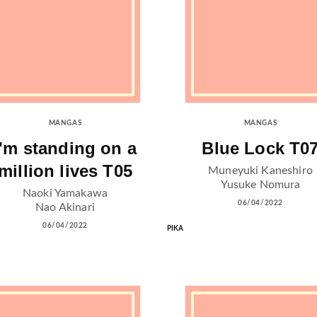
MANGAS
MANGAS
I'm standing on a
Blue Lock T0
million lives T05
Muneyuki Kaneshiro
Yusuke Nomura
Naoki Yamakawa
06/04/2022
Nao Akinari
06/04/2022
PIKA