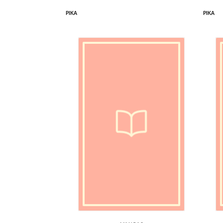
PIKA
PIKA