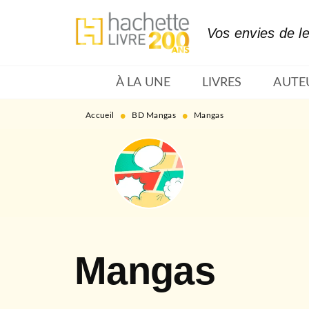
MENU
RECHERCHE
CONTENU
Vos envies de l
À LA UNE
LIVRES
AUTE
•
•
Accueil
BD Mangas
Mangas
Mangas