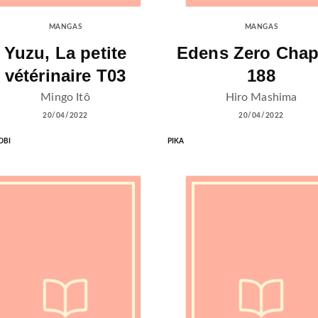
MANGAS
MANGAS
Yuzu, La petite
Edens Zero Chap
vétérinaire T03
188
Mingo Itô
Hiro Mashima
20/04/2022
20/04/2022
OBI
PIKA