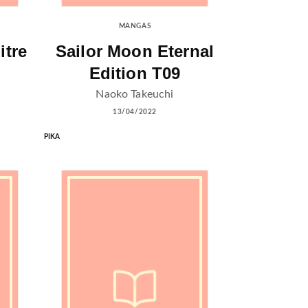
MANGAS
itre
Sailor Moon Eternal
Edition T09
Naoko Takeuchi
13/04/2022
PIKA