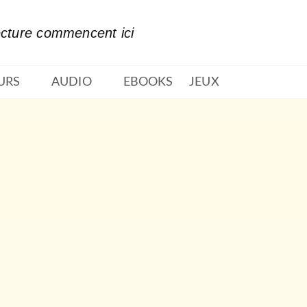
PIED DE PAGE
ecture commencent ici
URS
AUDIO
EBOOKS
JEUX