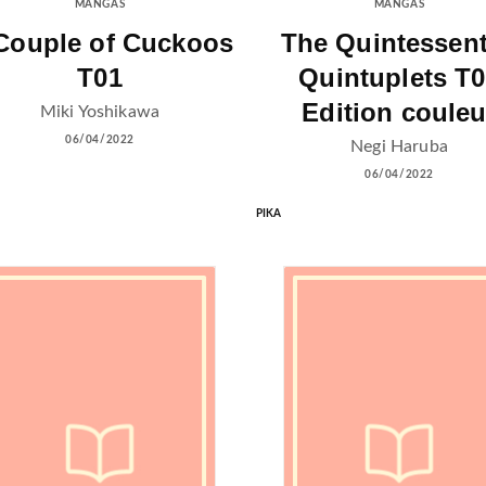
MANGAS
MANGAS
Couple of Cuckoos
The Quintessent
T01
Quintuplets T
Edition couleu
Miki Yoshikawa
06/04/2022
Negi Haruba
06/04/2022
PIKA