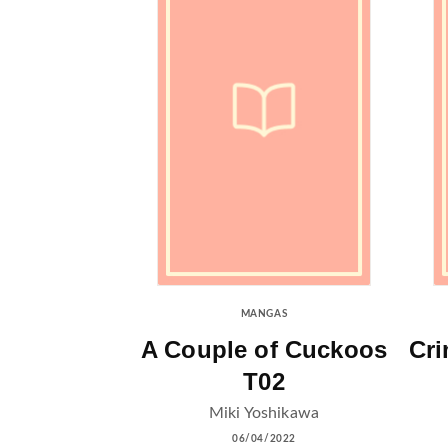
MANGAS
A Couple of Cuckoos
Cri
T02
Miki Yoshikawa
06/04/2022