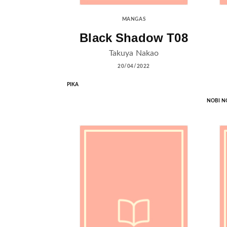
MANGAS
Black Shadow T08
Takuya Nakao
20/04/2022
PIKA
NOBI N