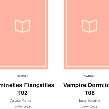
MANGAS
MANGAS
minelles Fiançailles
Vampire Dormit
T02
T08
Asuka Konishi
Ema Toyama
06/04/2022
06/04/2022