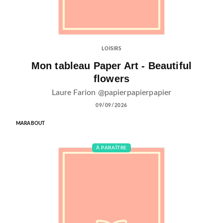
LOISIRS
Mon tableau Paper Art - Beautiful
flowers
Laure Farion @papierpapierpapier
09/09/2026
MARABOUT
À PARAÎTRE