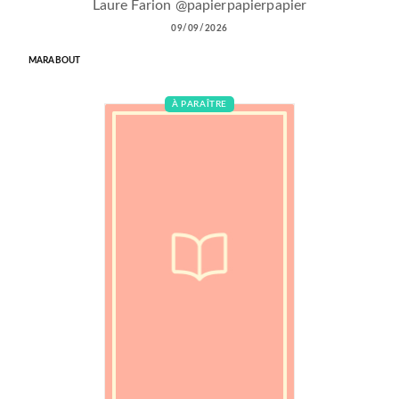
Laure Farion @papierpapierpapier
09/09/2026
MARABOUT
À PARAÎTRE