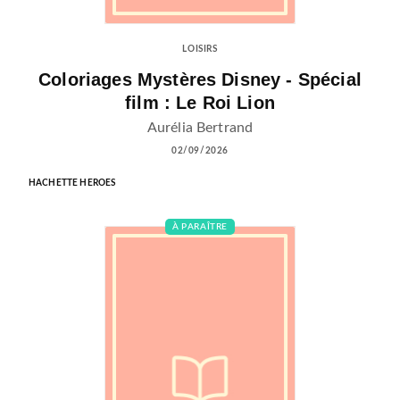
LOISIRS
Coloriages Mystères Disney - Spécial
film : Le Roi Lion
Aurélia Bertrand
02/09/2026
HACHETTE HEROES
À PARAÎTRE