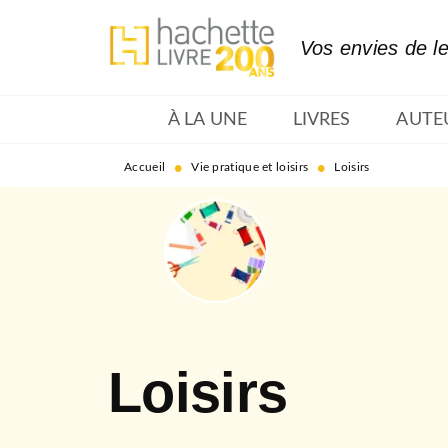
MENU
RECHERCHE
CONTENU
Vos envies de l
À LA UNE
LIVRES
AUTE
•
•
Accueil
Vie pratique et loisirs
Loisirs
Loisirs