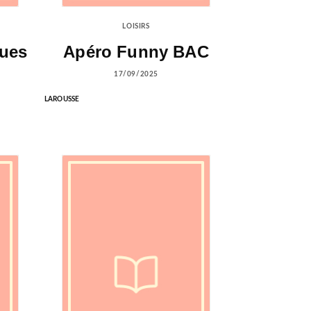
LOISIRS
ques
Apéro Funny BAC
17/09/2025
LAROUSSE