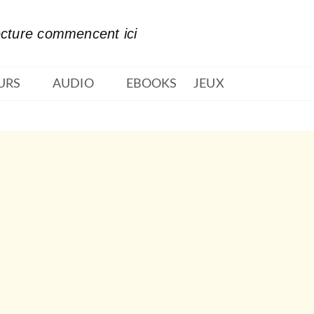
PIED DE PAGE
ecture commencent ici
URS
AUDIO
EBOOKS
JEUX