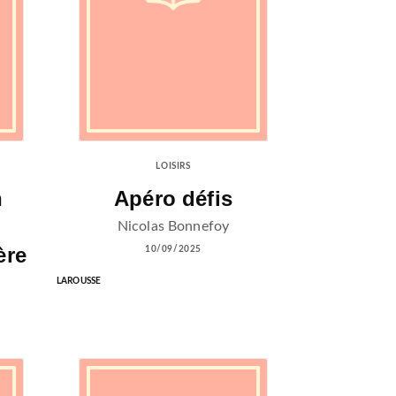
LOISIRS
n
Apéro défis
Nicolas Bonnefoy
ère
10/09/2025
LAROUSSE