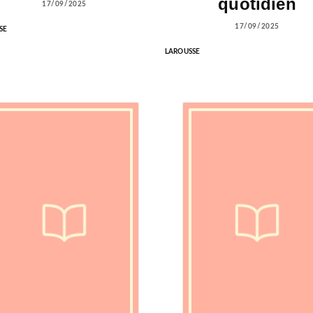
quotidien
17/09/2025
17/09/2025
SE
LAROUSSE