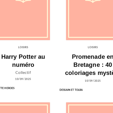
LOISIRS
LOISIRS
Harry Potter au
Promenade e
numéro
Bretagne : 40
coloriages myst
Collectif
10/09/2025
10/09/2025
TE HEROES
DESSAIN ET TOLRA