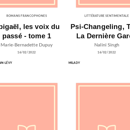
ROMANS FRANCOPHONES
LITTÉRATURE SENTIMENTALE
bigaël, les voix du
Psi-Changeling, T
passé - tome 1
La Dernière Ga
Marie-Bernadette Dupuy
Nalini Singh
16/02/2022
16/02/2022
NN-LÉVY
MILADY