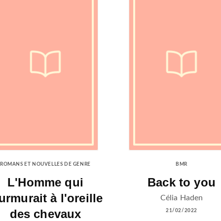
ROMANS ET NOUVELLES DE GENRE
BMR
L'Homme qui
Back to you
rmurait à l'oreille
Célia Haden
des chevaux
21/02/2022