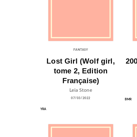
FANTASY
Lost Girl (Wolf girl,
200
tome 2, Edition
Française)
Leia Stone
07/03/2022
BMR
YRA