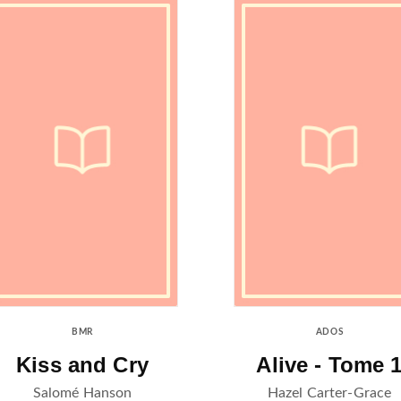
BMR
ADOS
Kiss and Cry
Alive - Tome 
Salomé Hanson
Hazel Carter-Grace