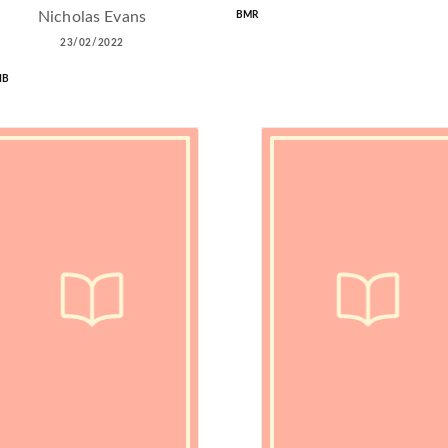
Nicholas Evans
BMR
23/02/2022
IB