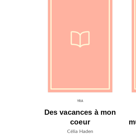
YRA
Des vacances à mon
coeur
mu
Célia Haden