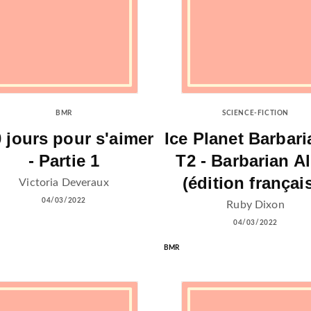
BMR
SCIENCE-FICTION
 jours pour s'aimer
Ice Planet Barbari
- Partie 1
T2 - Barbarian A
(édition françai
Victoria Deveraux
04/03/2022
Ruby Dixon
04/03/2022
BMR