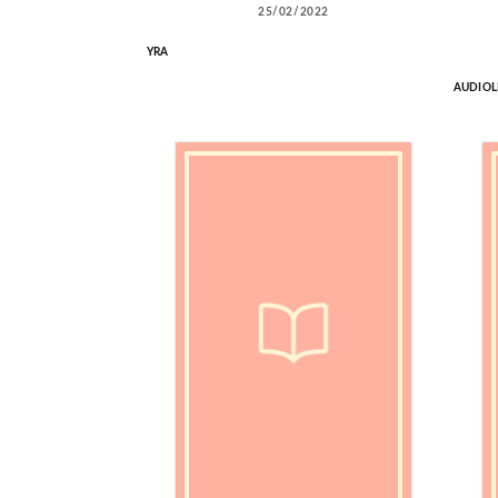
25/02/2022
YRA
AUDIOL