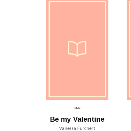
BMR
Be my Valentine
Vanessa Furchert