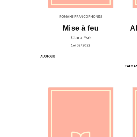
ROMANS FRANCOPHONES
Mise à feu
A
Clara Ysé
16/02/2022
AUDIOLIB
CALMA