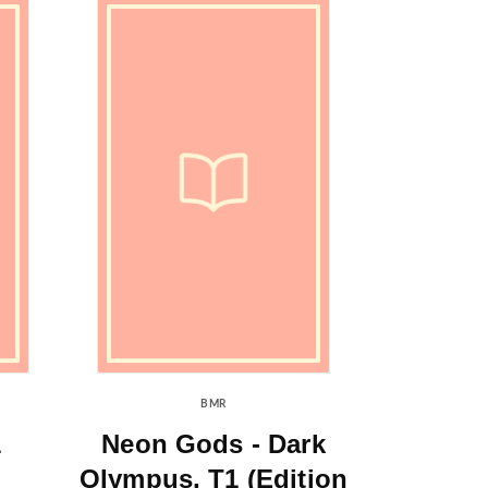
BMR
1
Neon Gods - Dark
Olympus, T1 (Edition