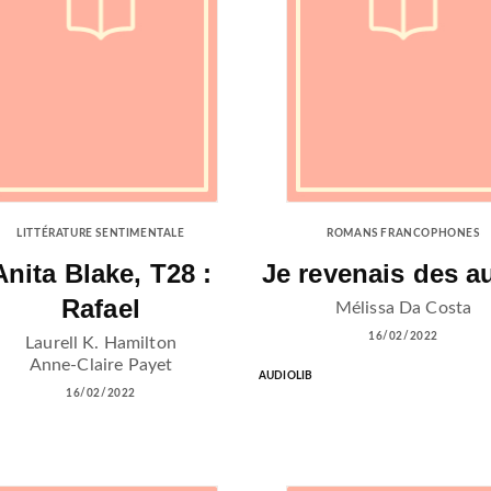
LITTÉRATURE SENTIMENTALE
ROMANS FRANCOPHONES
Anita Blake, T28 :
Je revenais des a
Rafael
Mélissa Da Costa
16/02/2022
Laurell K. Hamilton
Anne-Claire Payet
AUDIOLIB
16/02/2022