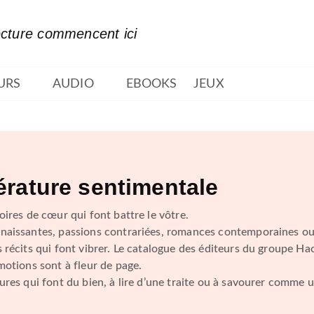
PIED DE PAGE
ecture commencent ici
URS
AUDIO
EBOOKS
JEUX
térature sentimentale
oires de cœur qui font battre le vôtre.
naissantes, passions contrariées, romances contemporaines ou
 récits qui font vibrer. Le catalogue des éditeurs du groupe H
motions sont à fleur de page.
ures qui font du bien, à lire d’une traite ou à savourer comme u