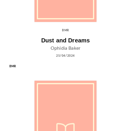
BMR
Dust and Dreams
Ophidia Baker
25/04/2024
BMR