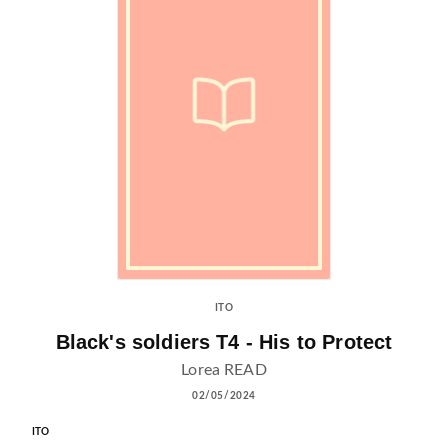
ITO
Black's soldiers T4 - His to Protect
Lorea READ
02/05/2024
ITO