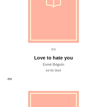
ITO
Love to hate you
Esmé Béguin
02/05/2024
ITO