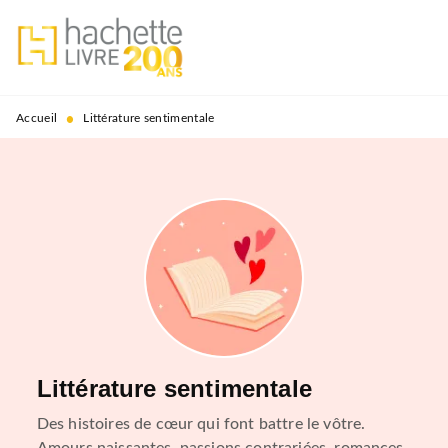
MENU
RECHERCHE
CONTENU
PIED DE PAGE
•
Accueil
Littérature sentimentale
Littérature sentimentale
Des histoires de cœur qui font battre le vôtre.