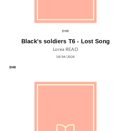
BMR
Black's soldiers T6 - Lost Song
Lorea READ
18/04/2024
BMR