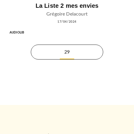
La Liste 2 mes envies
Grégoire Delacourt
17/04/2024
AUDIOLIB
29