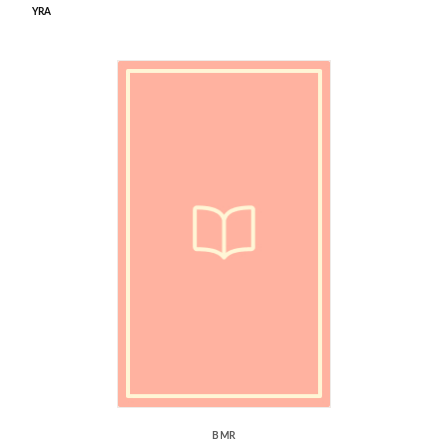
YRA
BMR