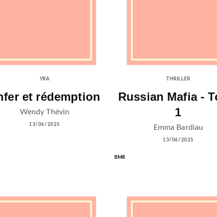
YRA
THRILLER
nfer et rédemption
Russian Mafia - 
1
Wendy Thévin
13/06/2025
Emma Bardiau
13/06/2025
BMR