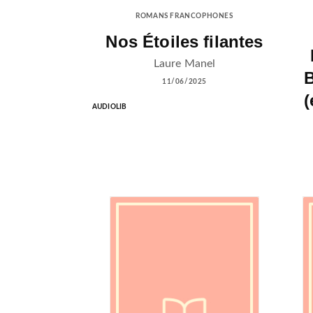
ROMANS FRANCOPHONES
Nos Étoiles filantes
Laure Manel
B
11/06/2025
(
AUDIOLIB