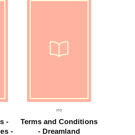
ITO
s -
Terms and Conditions
es -
- Dreamland