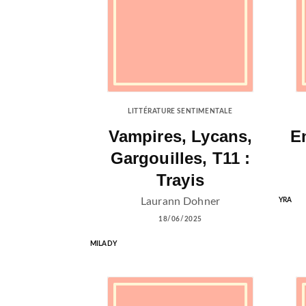
LITTÉRATURE SENTIMENTALE
Vampires, Lycans,
E
Gargouilles, T11 :
Trayis
Laurann Dohner
YRA
18/06/2025
MILADY