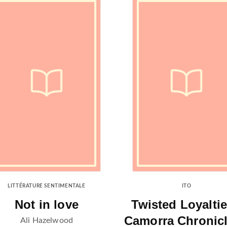
LITTÉRATURE SENTIMENTALE
ITO
Not in love
Twisted Loyaltie
Camorra Chronicl
Ali Hazelwood