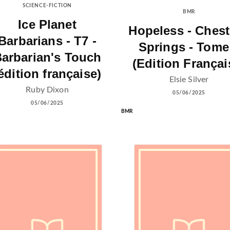
SCIENCE-FICTION
BMR
Ice Planet
Hopeless - Ches
Barbarians - T7 -
Springs - Tome
arbarian's Touch
(Edition Françai
édition française)
Elsie Silver
Ruby Dixon
05/06/2025
05/06/2025
BMR