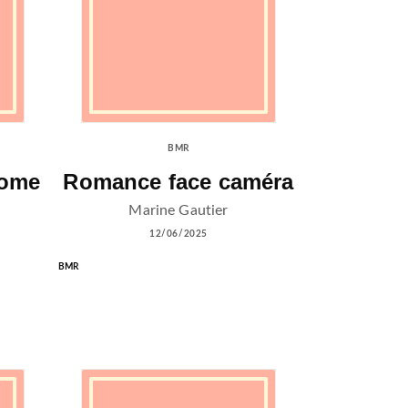
BMR
Tome
Romance face caméra
Marine Gautier
12/06/2025
BMR