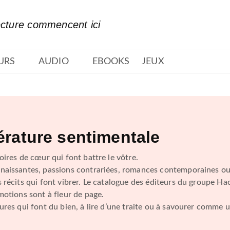
PIED DE PAGE
ecture commencent ici
URS
AUDIO
EBOOKS
JEUX
térature sentimentale
oires de cœur qui font battre le vôtre.
naissantes, passions contrariées, romances contemporaines ou
 récits qui font vibrer. Le catalogue des éditeurs du groupe H
motions sont à fleur de page.
ures qui font du bien, à lire d’une traite ou à savourer comme u