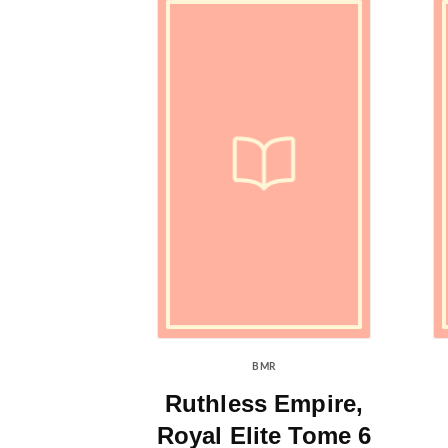
BMR
Ruthless Empire,
Royal Elite Tome 6