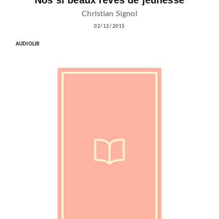
Nos si beaux rêves de jeunesse
Christian Signol
02/12/2015
AUDIOLIB