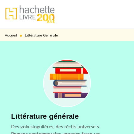
MENU
RECHERCHE
CONTENU
PIED DE PAGE
•
Accueil
Littérature Générale
Littérature générale
Des voix singulières, des récits universels.