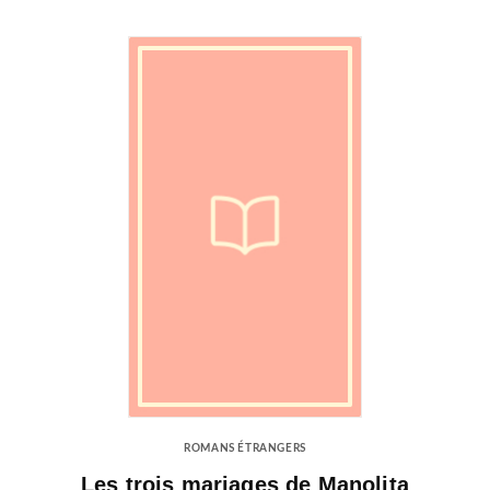
ROMANS ÉTRANGERS
Les trois mariages de Manolita