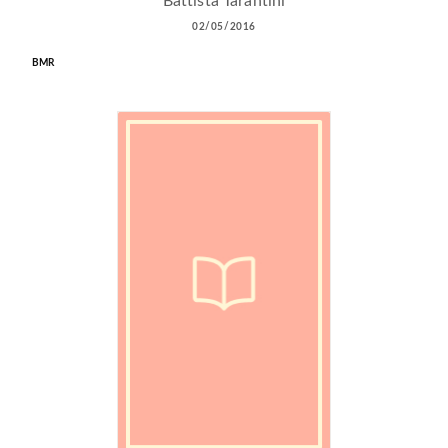
Battista Tarantini
02/05/2016
BMR