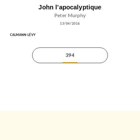
John l'apocalyptique
Peter Murphy
13/04/2016
CALMANN-LÉVY
394