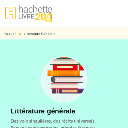
MENU
RECHERCHE
CONTENU
PIED DE PAGE
•
Accueil
Littérature Générale
Littérature générale
Des voix singulières, des récits universels.