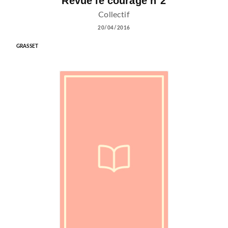
Revue le courage n°2
Collectif
20/04/2016
GRASSET