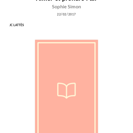
Sophie Simon
22/02/2017
JC LATTÈS