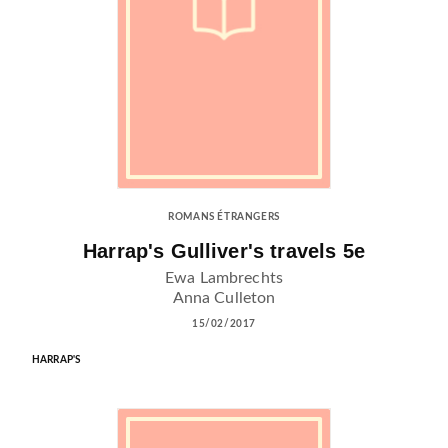
ROMANS ÉTRANGERS
Harrap's Gulliver's travels 5e
Ewa Lambrechts
Anna Culleton
15/02/2017
HARRAP'S