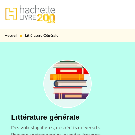
MENU
RECHERCHE
CONTENU
PIED DE PAGE
•
Accueil
Littérature Générale
Littérature générale
Des voix singulières, des récits universels.