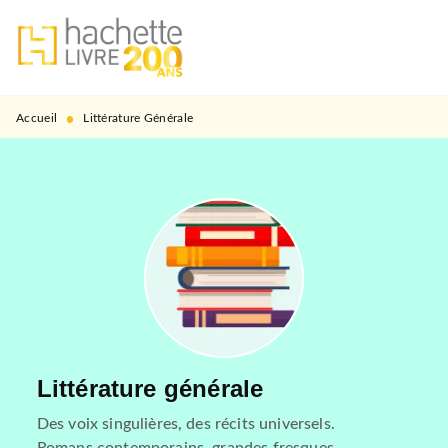
MENU
RECHERCHE
CONTENU
PIED DE PAGE
•
Accueil
Littérature Générale
Littérature générale
Des voix singulières, des récits universels.