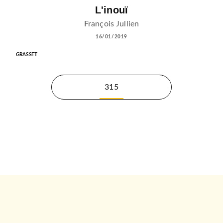
L'inouï
François Jullien
16/01/2019
GRASSET
315