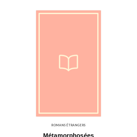
ROMANS ÉTRANGERS
Métamorphosées