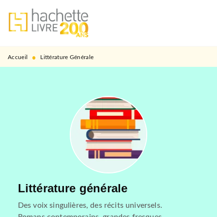
MENU
RECHERCHE
CONTENU
PIED DE PAGE
•
Accueil
Littérature Générale
Littérature générale
Des voix singulières, des récits universels.