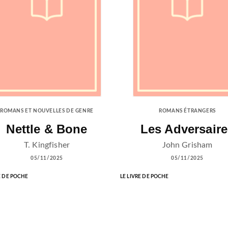
ROMANS ET NOUVELLES DE GENRE
ROMANS ÉTRANGERS
Nettle & Bone
Les Adversaire
T. Kingfisher
John Grisham
05/11/2025
05/11/2025
E DE POCHE
LE LIVRE DE POCHE