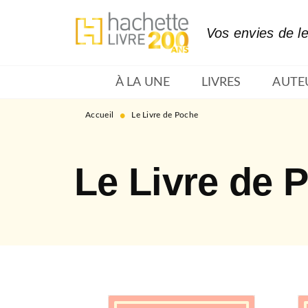
MENU
RECHERCHE
CONTENU
Vos envies de l
À LA UNE
LIVRES
AUTE
•
Accueil
Le Livre de Poche
Le Livre de 