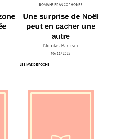
ROMANS FRANCOPHONES
zone
Une surprise de Noël
ée
peut en cacher une
autre
n
Nicolas Barreau
05/11/2025
LE LIVRE DE POCHE