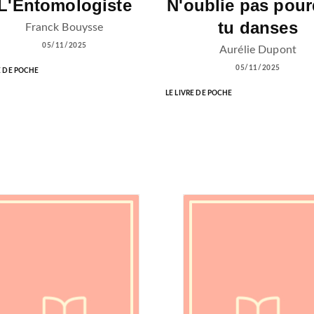
L'Entomologiste
N'oublie pas pou
tu danses
Franck Bouysse
05/11/2025
Aurélie Dupont
05/11/2025
E DE POCHE
LE LIVRE DE POCHE