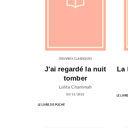
OEUVRES CLASSIQUES
J'ai regardé la nuit
La 
tomber
Lolita Chammah
05/11/2025
LE LIVR
LE LIVRE DE POCHE