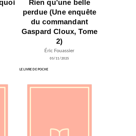
rquoi
Rien qu'une belle
perdue (Une enquête
du commandant
Gaspard Cloux, Tome
2)
Éric Fouassier
05/11/2025
LE LIVRE DE POCHE