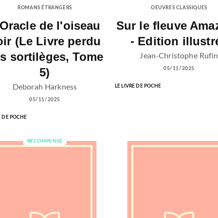
ROMANS ÉTRANGERS
OEUVRES CLASSIQUES
'Oracle de l'oiseau
Sur le fleuve Ama
ir (Le Livre perdu
- Edition illustr
s sortilèges, Tome
Jean-Christophe Rufi
5)
05/11/2025
Deborah Harkness
LE LIVRE DE POCHE
05/11/2025
E DE POCHE
RÉCOMPENSÉ