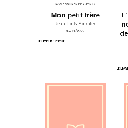
ROMANS FRANCOPHONES
Mon petit frère
L
no
Jean-Louis Fournier
de
05/11/2025
LE LIVRE DE POCHE
LE LIVR