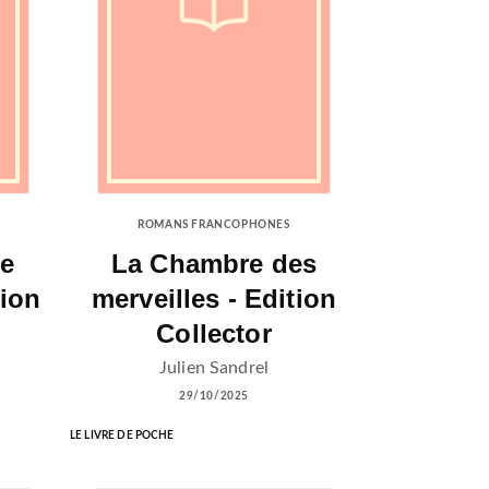
ROMANS FRANCOPHONES
le
La Chambre des
tion
merveilles - Edition
Collector
Julien Sandrel
29/10/2025
LE LIVRE DE POCHE