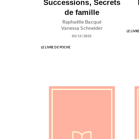
Successions, Secrets
de famille
Raphaëlle Bacqué
Vanessa Schneider
LE LIVR
05/11/2025
LE LIVRE DE POCHE