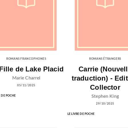
ROMANS FRANCOPHONES
ROMANS ÉTRANGERS
Fille de Lake Placid
Carrie (Nouvel
traduction) - Edi
Marie Charrel
Collector
05/11/2025
Stephen King
E DE POCHE
29/10/2025
LE LIVRE DE POCHE