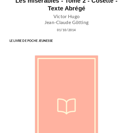
Les misérables - Tome 2 - Cosette -
Texte Abrégé
Victor Hugo
Jean-Claude Götting
01/10/2014
LE LIVRE DE POCHE JEUNESSE