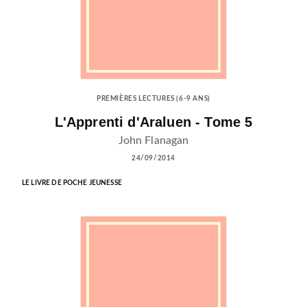
PREMIÈRES LECTURES (6-9 ANS)
L'Apprenti d'Araluen - Tome 5
John Flanagan
24/09/2014
LE LIVRE DE POCHE JEUNESSE