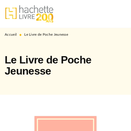
MENU
RECHERCHE
CONTENU
PIED DE PAGE
•
Accueil
Le Livre de Poche Jeunesse
Le Livre de Poche
Jeunesse