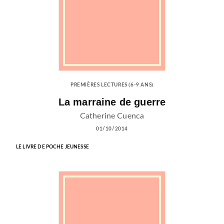
PREMIÈRES LECTURES (6-9 ANS)
La marraine de guerre
Catherine Cuenca
01/10/2014
LE LIVRE DE POCHE JEUNESSE