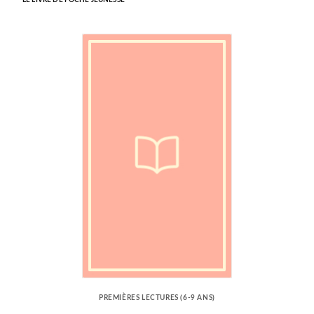
LE LIVRE DE POCHE JEUNESSE
PREMIÈRES LECTURES (6-9 ANS)