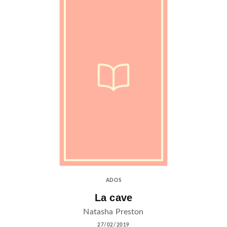
ADOS
La cave
Natasha Preston
27/02/2019