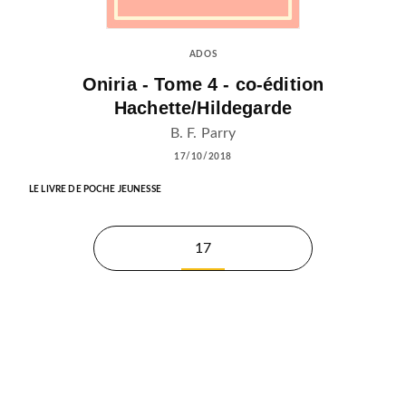
ADOS
Oniria - Tome 4 - co-édition
Hachette/Hildegarde
B. F. Parry
17/10/2018
LE LIVRE DE POCHE JEUNESSE
17