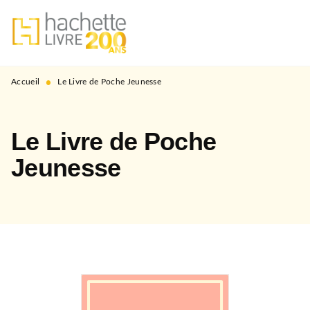
MENU
RECHERCHE
CONTENU
PIED DE PAGE
•
Accueil
Le Livre de Poche Jeunesse
Le Livre de Poche
Jeunesse