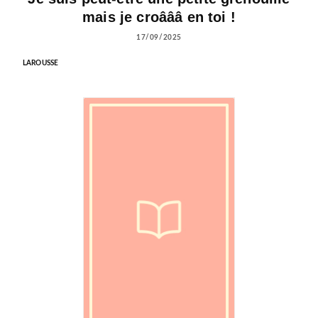
mais je croâââ en toi !
17/09/2025
LAROUSSE