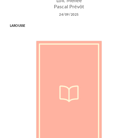
Loïc Méhée
Pascal Prévôt
24/09/2025
LAROUSSE