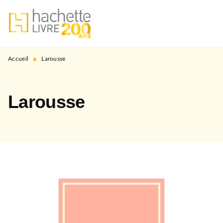
MENU
RECHERCHE
CONTENU
PIED DE PAGE
•
Accueil
Larousse
Larousse