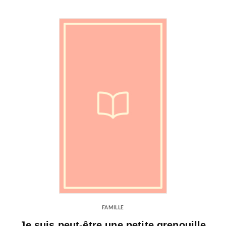
FAMILLE
Je suis peut-être une petite grenouille