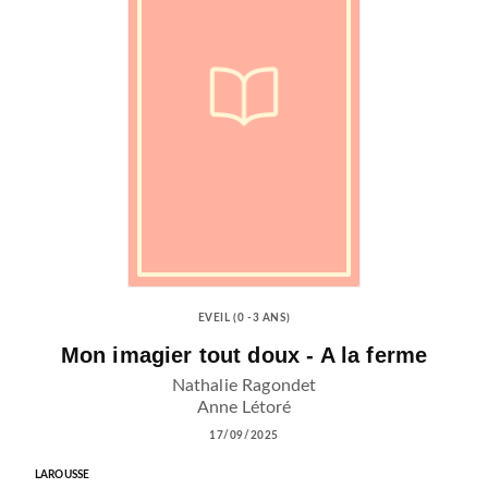
EVEIL (0 -3 ANS)
Mon imagier tout doux - A la ferme
Nathalie Ragondet
Anne Létoré
17/09/2025
LAROUSSE