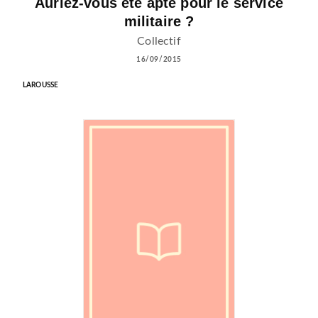
Auriez-vous été apte pour le service
militaire ?
Collectif
16/09/2015
LAROUSSE