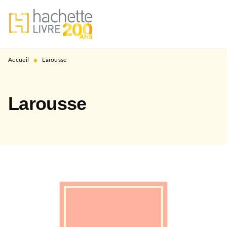
MENU
RECHERCHE
CONTENU
PIED DE PAGE
•
Accueil
Larousse
Larousse