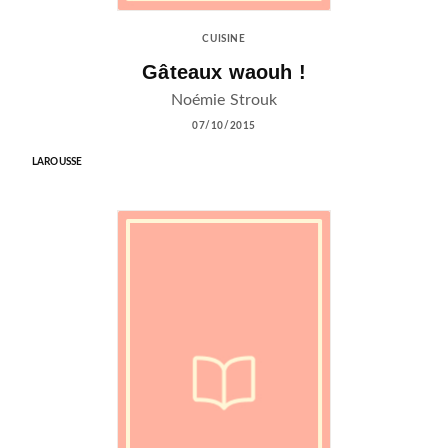
CUISINE
Gâteaux waouh !
Noémie Strouk
07/10/2015
LAROUSSE