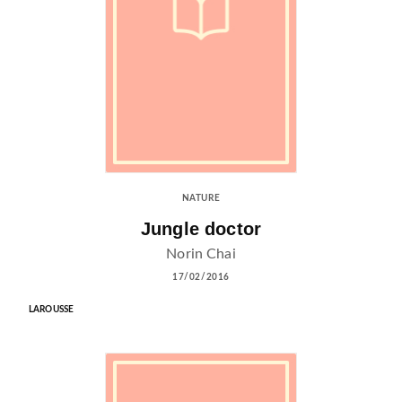
NATURE
Jungle doctor
Norin Chai
17/02/2016
LAROUSSE