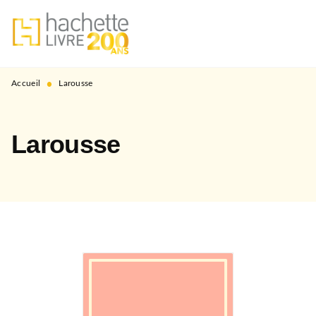
MENU
RECHERCHE
CONTENU
PIED DE PAGE
•
Accueil
Larousse
Larousse