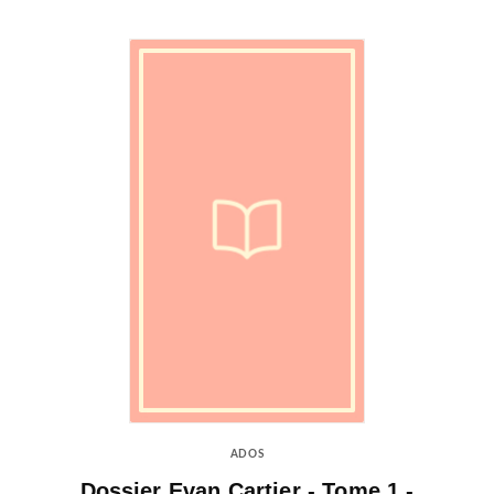
ADOS
Dossier Evan Cartier - Tome 1 -