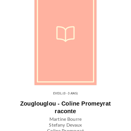
EVEIL (0 -3 ANS)
Zouglouglou - Coline Promeyrat
raconte
Martine Bourre
Stefany Devaux
Coline Promeyrat