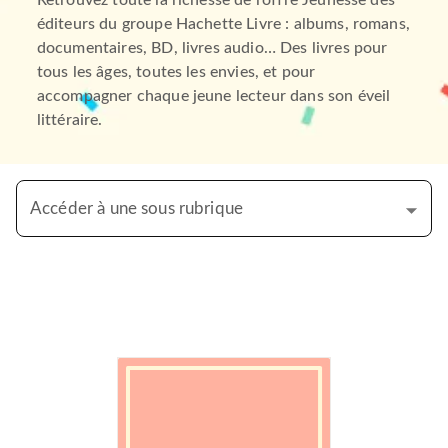
Retrouvez toute la richesse de l’offre Jeunesse des
éditeurs du groupe Hachette Livre : albums, romans,
documentaires, BD, livres audio… Des livres pour
tous les âges, toutes les envies, et pour
accompagner chaque jeune lecteur dans son éveil
littéraire.
Accéder à une sous rubrique