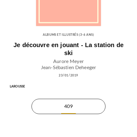
ALBUMS ET ILLUSTRÉS (3-6 ANS)
Je découvre en jouant - La station de
ski
Aurore Meyer
Jean-Sébastien Deheeger
23/01/2019
LAROUSSE
409