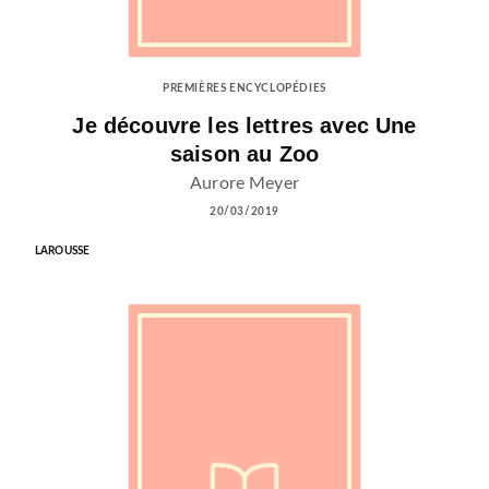
PREMIÈRES ENCYCLOPÉDIES
Je découvre les lettres avec Une
saison au Zoo
Aurore Meyer
20/03/2019
LAROUSSE