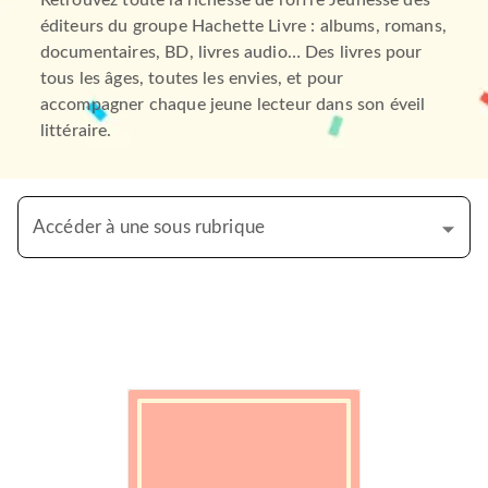
Retrouvez toute la richesse de l’offre Jeunesse des
éditeurs du groupe Hachette Livre : albums, romans,
documentaires, BD, livres audio… Des livres pour
tous les âges, toutes les envies, et pour
accompagner chaque jeune lecteur dans son éveil
littéraire.
Accéder à une sous rubrique