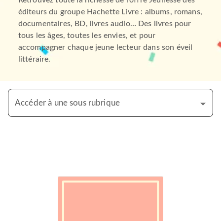
Retrouvez toute la richesse de l’offre Jeunesse des
éditeurs du groupe Hachette Livre : albums, romans,
documentaires, BD, livres audio… Des livres pour
tous les âges, toutes les envies, et pour
accompagner chaque jeune lecteur dans son éveil
littéraire.
Accéder à une sous rubrique