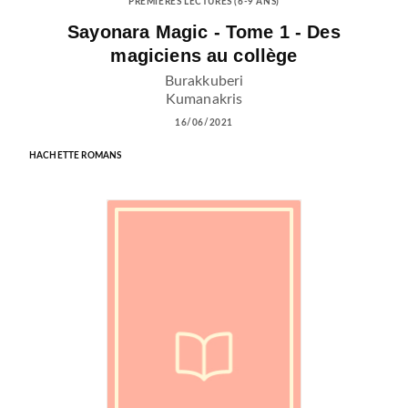
PREMIÈRES LECTURES (6-9 ANS)
Sayonara Magic - Tome 1 - Des
magiciens au collège
Burakkuberi
Kumanakris
16/06/2021
HACHETTE ROMANS