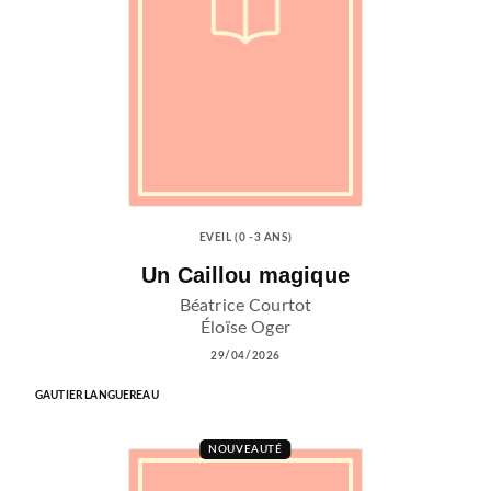
EVEIL (0 -3 ANS)
Un Caillou magique
Béatrice Courtot
Éloïse Oger
29/04/2026
GAUTIER LANGUEREAU
NOUVEAUTÉ