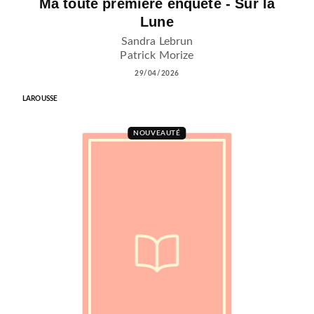
Ma toute première enquête - Sur la
Lune
Sandra Lebrun
Patrick Morize
29/04/2026
LAROUSSE
NOUVEAUTÉ