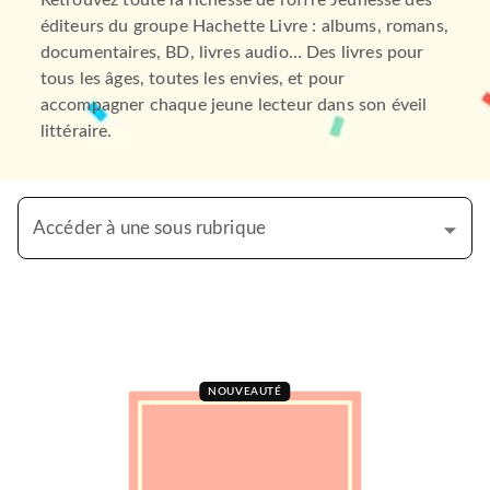
Retrouvez toute la richesse de l’offre Jeunesse des
éditeurs du groupe Hachette Livre : albums, romans,
documentaires, BD, livres audio… Des livres pour
tous les âges, toutes les envies, et pour
accompagner chaque jeune lecteur dans son éveil
littéraire.
Accéder à une sous rubrique
NOUVEAUTÉ