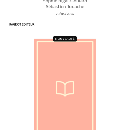
Sophie Rigal-Goulard
Sébastien Touache
20/05/2026
RAGEOT EDITEUR
NOUVEAUTÉ