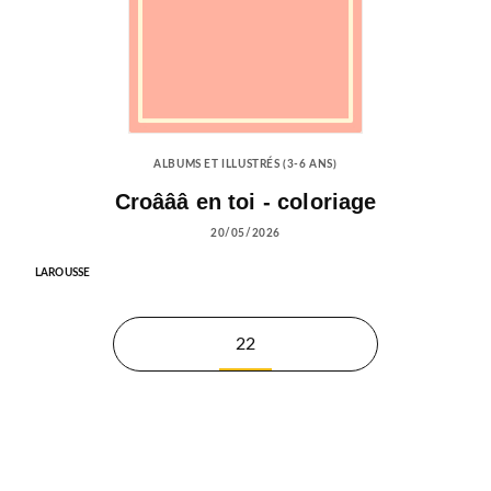
ALBUMS ET ILLUSTRÉS (3-6 ANS)
Croâââ en toi - coloriage
20/05/2026
LAROUSSE
22