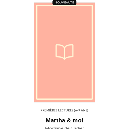
NOUVEAUTÉ
PREMIÈRES LECTURES (6-9 ANS)
Martha & moi
Morgane de Cadier