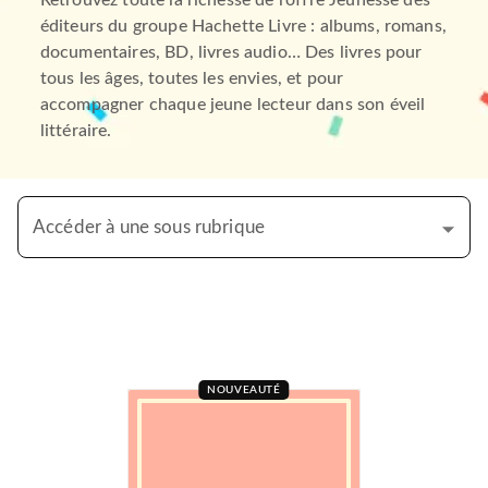
Retrouvez toute la richesse de l’offre Jeunesse des
éditeurs du groupe Hachette Livre : albums, romans,
documentaires, BD, livres audio… Des livres pour
tous les âges, toutes les envies, et pour
accompagner chaque jeune lecteur dans son éveil
littéraire.
Accéder à une sous rubrique
NOUVEAUTÉ