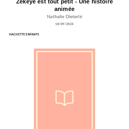
Zékéyé est tout petit - Une histoire
animée
Nathalie Dieterlé
18/09/2024
HACHETTE ENFANTS