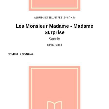
ALBUMS ET ILLUSTRÉS (3-6 ANS)
Les Monsieur Madame - Madame
Surprise
Sanrio
18/09/2024
HACHETTE JEUNESSE