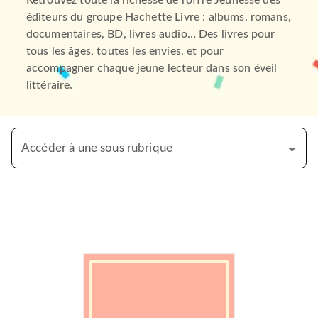
Retrouvez toute la richesse de l’offre Jeunesse des
éditeurs du groupe Hachette Livre : albums, romans,
documentaires, BD, livres audio… Des livres pour
tous les âges, toutes les envies, et pour
accompagner chaque jeune lecteur dans son éveil
littéraire.
Accéder à une sous rubrique