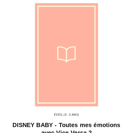
EVEIL (0 -3 ANS)
DISNEY BABY - Toutes mes émotions
avec Vice-Versa 2