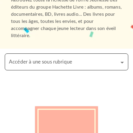
Retrouvez toute la richesse de l’offre Jeunesse des
éditeurs du groupe Hachette Livre : albums, romans,
documentaires, BD, livres audio… Des livres pour
tous les âges, toutes les envies, et pour
accompagner chaque jeune lecteur dans son éveil
littéraire.
Accéder à une sous rubrique