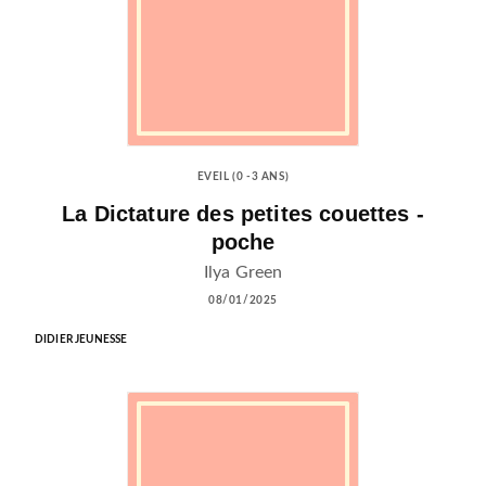
EVEIL (0 -3 ANS)
La Dictature des petites couettes -
poche
Ilya Green
08/01/2025
DIDIER JEUNESSE