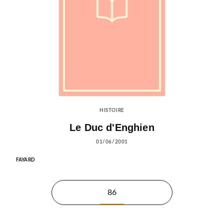
HISTOIRE
Le Duc d'Enghien
01/06/2001
FAYARD
86