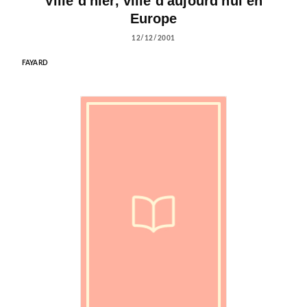
Ville d'hier, ville d'aujourd'hui en
Europe
12/12/2001
FAYARD