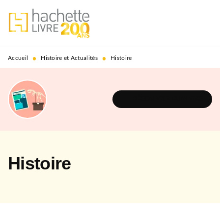
MENU
RECHERCHE
CONTENU
PIED DE PAGE
•
•
Accueil
Histoire et Actualités
Histoire
DÉCOUVRIR L'UNIVERS
Histoire