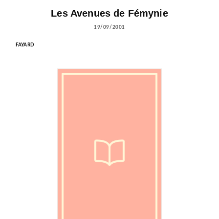
Les Avenues de Fémynie
19/09/2001
FAYARD