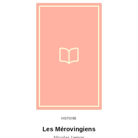
HISTOIRE
Les Mérovingiens
Nicolas Lemas