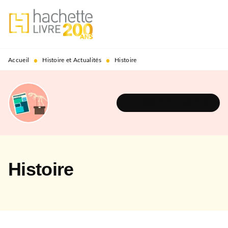
MENU
RECHERCHE
CONTENU
PIED DE PAGE
•
•
Accueil
Histoire et Actualités
Histoire
DÉCOUVRIR L'UNIVERS
Histoire