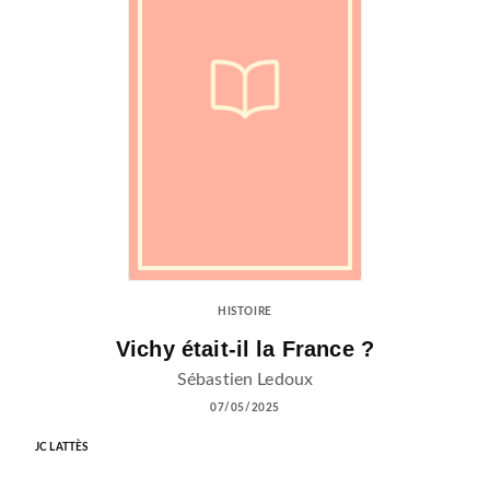
HISTOIRE
Vichy était-il la France ?
Sébastien Ledoux
07/05/2025
JC LATTÈS