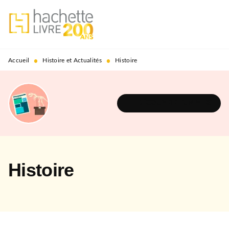
MENU
RECHERCHE
CONTENU
PIED DE PAGE
•
•
Accueil
Histoire et Actualités
Histoire
DÉCOUVRIR L'UNIVERS
Histoire