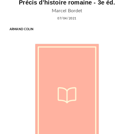
Précis d'histoire romaine - 3e éd.
Marcel Bordet
07/04/2021
ARMAND COLIN