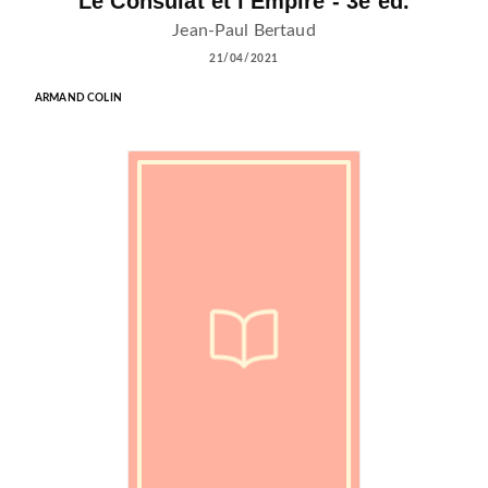
Le Consulat et l'Empire - 3e éd.
Jean-Paul Bertaud
21/04/2021
ARMAND COLIN