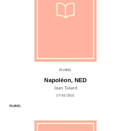
PLURIEL
Napoléon, NED
Jean Tulard
17/02/2021
PLURIEL