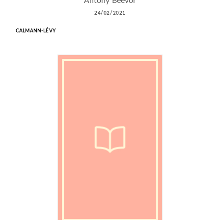
Antony Beevor
24/02/2021
CALMANN-LÉVY