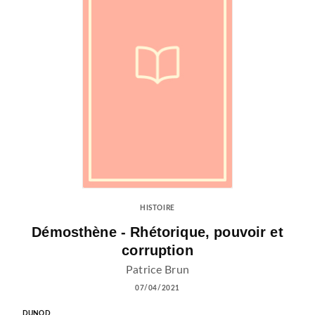
HISTOIRE
Démosthène - Rhétorique, pouvoir et
corruption
Patrice Brun
07/04/2021
DUNOD