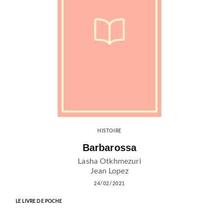
HISTOIRE
Barbarossa
Lasha Otkhmezuri
Jean Lopez
24/02/2021
LE LIVRE DE POCHE