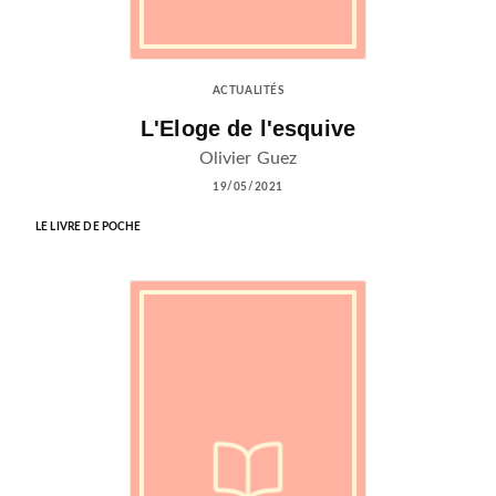
ACTUALITÉS
L'Eloge de l'esquive
Olivier Guez
19/05/2021
LE LIVRE DE POCHE