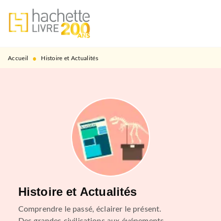
MENU
RECHERCHE
CONTENU
PIED DE PAGE
•
Accueil
Histoire et Actualités
Histoire et Actualités
Comprendre le passé, éclairer le présent.