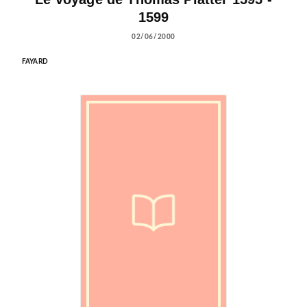
1599
02/06/2000
FAYARD