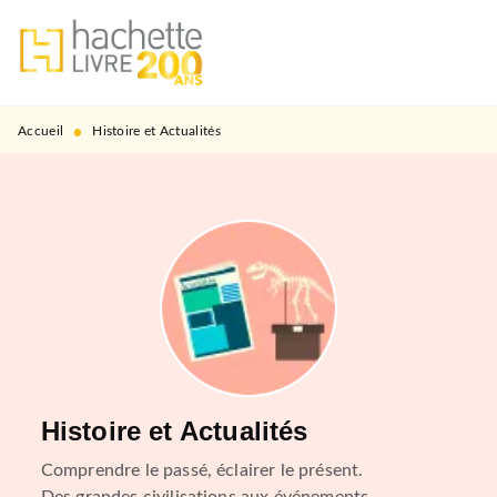
MENU
RECHERCHE
CONTENU
PIED DE PAGE
•
Accueil
Histoire et Actualités
Histoire et Actualités
Comprendre le passé, éclairer le présent.