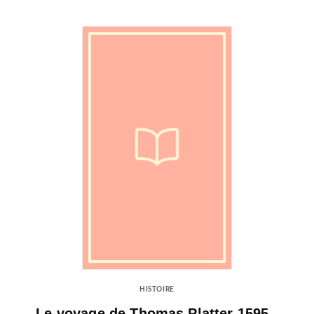
HISTOIRE
Le voyage de Thomas Platter 1595 -