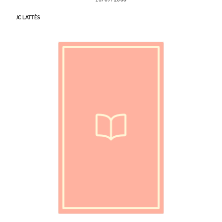
JC LATTÈS