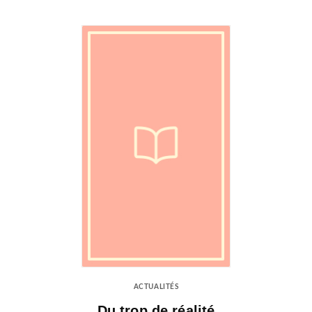
ACTUALITÉS
Du trop de réalité