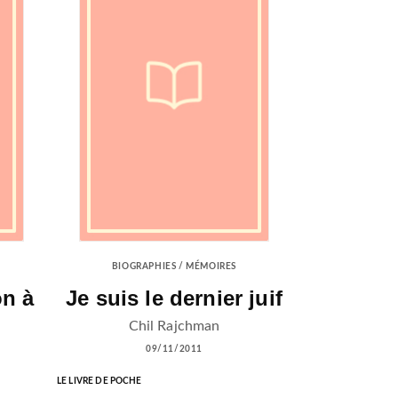
BIOGRAPHIES / MÉMOIRES
on à
Je suis le dernier juif
Chil Rajchman
09/11/2011
LE LIVRE DE POCHE