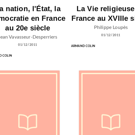
a nation, l'État, la
La Vie religieuse
mocratie en France
France au XVIIIe s
au 20e siècle
Philippe Loupès
01/12/2011
Jean Vavasseur-Desperriers
01/12/2011
ARMAND COLIN
 COLIN