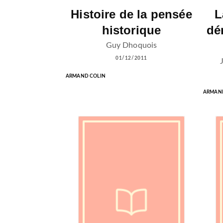
Histoire de la pensée
L
historique
dé
Guy Dhoquois
01/12/2011
ARMAND COLIN
ARMAND