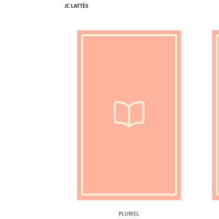
JC LATTÈS
PLURIEL