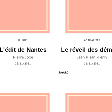
PLURIEL
ACTUALITÉS
L'édit de Nantes
Le réveil des dé
Pierre Joxe
Jean Pisani-Ferry
23/11/2011
16/11/2011
FAYARD