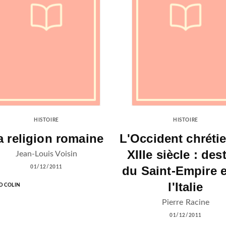
HISTOIRE
HISTOIRE
a religion romaine
L'Occident chréti
XIIIe siècle : des
Jean-Louis Voisin
du Saint-Empire e
01/12/2011
l'Italie
 COLIN
Pierre Racine
01/12/2011