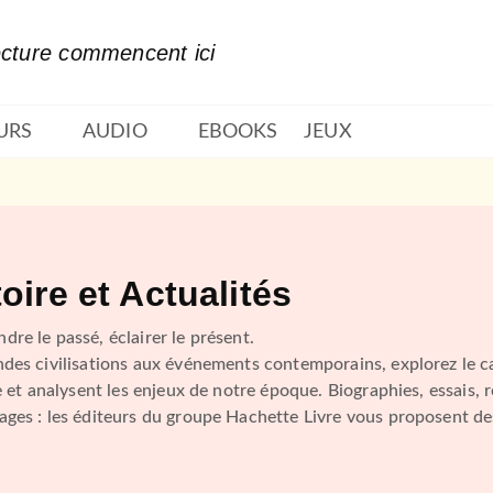
PIED DE PAGE
ecture commencent ici
URS
AUDIO
EBOOKS
JEUX
oire et Actualités
re le passé, éclairer le présent.
des civilisations aux événements contemporains, explorez le c
re et analysent les enjeux de notre époque. Biographies, essais, 
ges : les éditeurs du groupe Hachette Livre vous proposent d