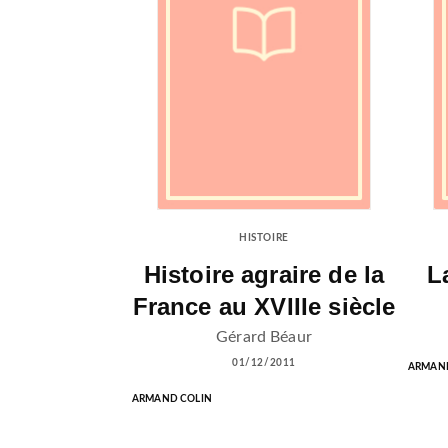
HISTOIRE
Histoire agraire de la
L
France au XVIIIe siècle
Gérard Béaur
01/12/2011
ARMAND
ARMAND COLIN