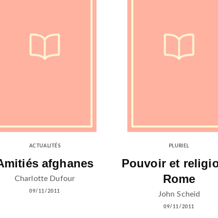
ACTUALITÉS
PLURIEL
Amitiés afghanes
Pouvoir et religi
Rome
Charlotte Dufour
09/11/2011
John Scheid
09/11/2011