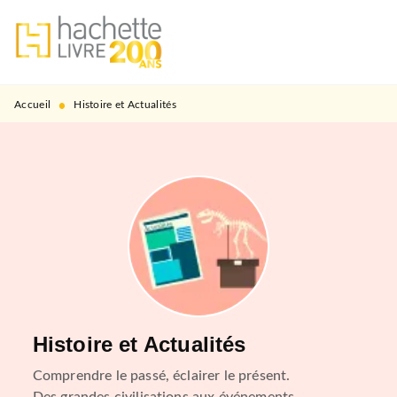
MENU
RECHERCHE
CONTENU
PIED DE PAGE
•
Accueil
Histoire et Actualités
Histoire et Actualités
Comprendre le passé, éclairer le présent.