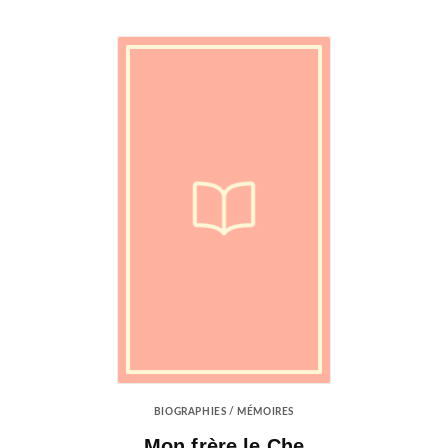
BIOGRAPHIES / MÉMOIRES
Mon frère le Che