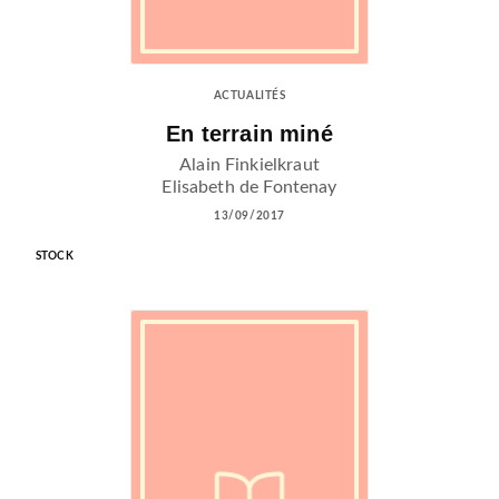
ACTUALITÉS
En terrain miné
Alain Finkielkraut
Elisabeth de Fontenay
13/09/2017
STOCK