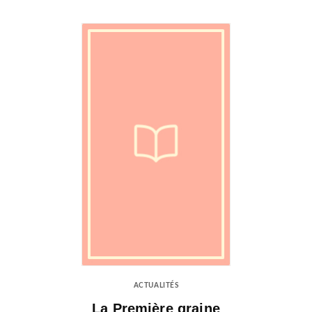
ACTUALITÉS
La Première graine