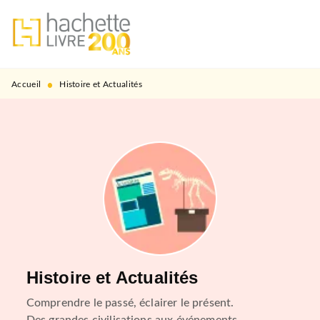
MENU
RECHERCHE
CONTENU
PIED DE PAGE
•
Accueil
Histoire et Actualités
Histoire et Actualités
Comprendre le passé, éclairer le présent.