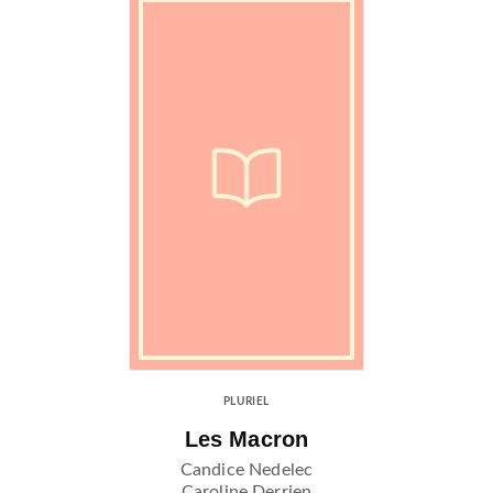
PLURIEL
Les Macron
Candice Nedelec
Caroline Derrien