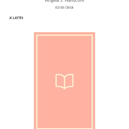
Angela J. Hanscom
02/05/2018
JC LATTÈS