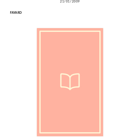
21/01/2009
FAYARD