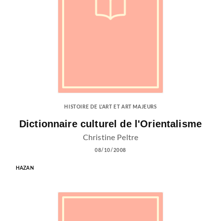
HISTOIRE DE L'ART ET ART MAJEURS
Dictionnaire culturel de l'Orientalisme
Christine Peltre
08/10/2008
HAZAN