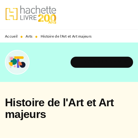
MENU
RECHERCHE
CONTENU
PIED DE PAGE
•
•
Accueil
Arts
Histoire de l'Art et Art majeurs
DÉCOUVRIR L'UNIVERS
Histoire de l'Art et Art
majeurs