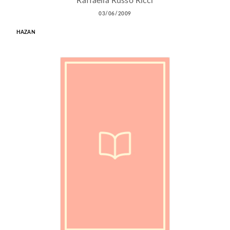
Raffaella Russo Ricci
03/06/2009
HAZAN