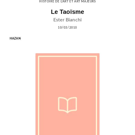
HISTOIRE DE L'ART ET ART MAJEURS
Le Taoïsme
Ester Bianchi
10/03/2010
HAZAN