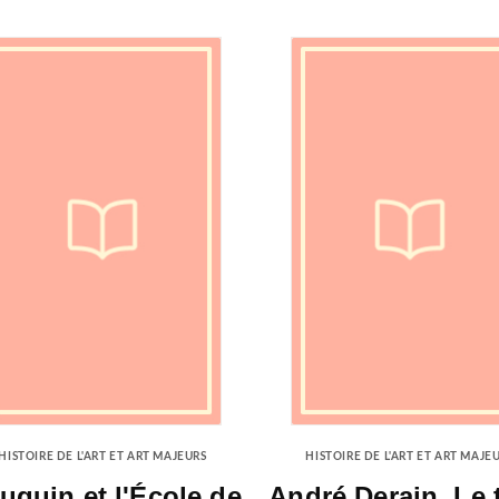
HISTOIRE DE L'ART ET ART MAJEURS
HISTOIRE DE L'ART ET ART MAJE
uguin et l'École de
André Derain. Le 