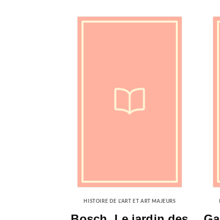
HISTOIRE DE L'ART ET ART MAJEURS
Bosch. Le jardin des
Ga