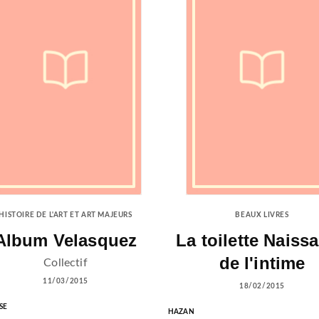
HISTOIRE DE L'ART ET ART MAJEURS
BEAUX LIVRES
Album Velasquez
La toilette Naiss
de l'intime
Collectif
11/03/2015
18/02/2015
SE
HAZAN