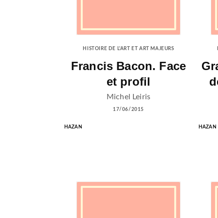
HISTOIRE DE L'ART ET ART MAJEURS
Francis Bacon. Face
Gr
et profil
d
Michel Leiris
17/06/2015
HAZAN
HAZAN