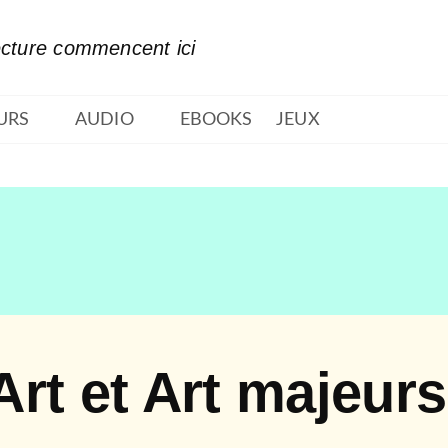
PIED DE PAGE
ecture commencent ici
URS
AUDIO
EBOOKS
JEUX
'Art et Art majeurs