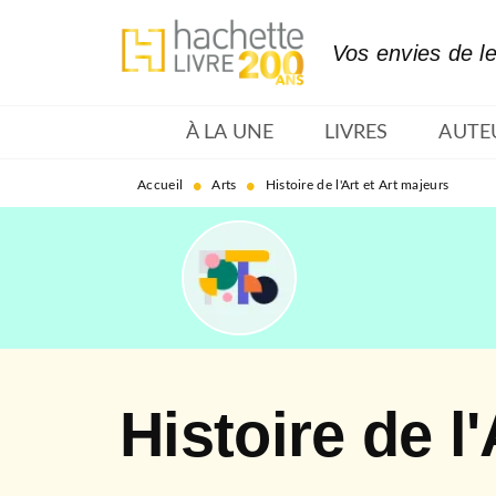
MENU
RECHERCHE
CONTENU
Vos envies de l
À LA UNE
LIVRES
AUTE
•
•
Accueil
Arts
Histoire de l'Art et Art majeurs
Histoire de l