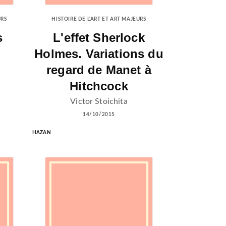
URS
HISTOIRE DE L'ART ET ART MAJEURS
s
L'effet Sherlock
Holmes. Variations du
regard de Manet à
Hitchcock
Victor Stoichita
14/10/2015
HAZAN