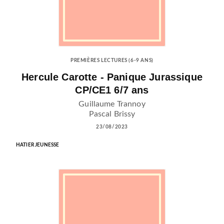
PREMIÈRES LECTURES (6-9 ANS)
Hercule Carotte - Panique Jurassique
CP/CE1 6/7 ans
Guillaume Trannoy
Pascal Brissy
23/08/2023
HATIER JEUNESSE