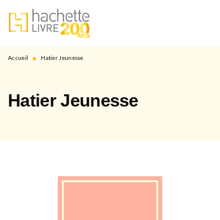
MENU
RECHERCHE
CONTENU
PIED DE PAGE
•
Accueil
Hatier Jeunesse
Hatier Jeunesse