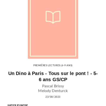
PREMIÈRES LECTURES (6-9 ANS)
Un Dino à Paris - Tous sur le pont ! - 5-
6 ans GS/CP
Pascal Brissy
Melody Denturck
23/08/2023
HATIER JEUNESSE