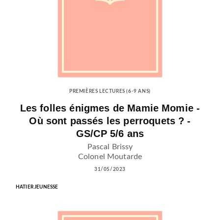
PREMIÈRES LECTURES (6-9 ANS)
Les folles énigmes de Mamie Momie -
Où sont passés les perroquets ? -
GS/CP 5/6 ans
Pascal Brissy
Colonel Moutarde
31/05/2023
HATIER JEUNESSE