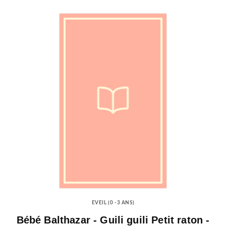
EVEIL (0 -3 ANS)
Bébé Balthazar - Guili guili Petit raton -