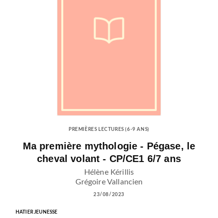
PREMIÈRES LECTURES (6-9 ANS)
Ma première mythologie - Pégase, le
cheval volant - CP/CE1 6/7 ans
Hélène Kérillis
Grégoire Vallancien
23/08/2023
HATIER JEUNESSE