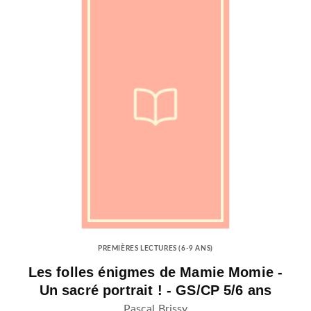
PREMIÈRES LECTURES (6-9 ANS)
Les folles énigmes de Mamie Momie -
Un sacré portrait ! - GS/CP 5/6 ans
Pascal Brissy