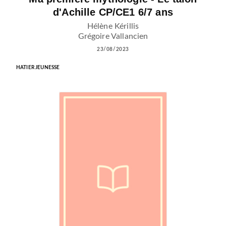
d'Achille CP/CE1 6/7 ans
Hélène Kérillis
Grégoire Vallancien
23/08/2023
HATIER JEUNESSE