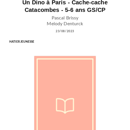
Un Dino à Paris - Cache-cache
Catacombes - 5-6 ans GS/CP
Pascal Brissy
Melody Denturck
23/08/2023
HATIER JEUNESSE