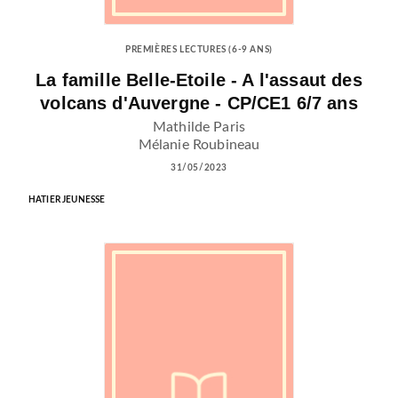
PREMIÈRES LECTURES (6-9 ANS)
La famille Belle-Etoile - A l'assaut des
volcans d'Auvergne - CP/CE1 6/7 ans
Mathilde Paris
Mélanie Roubineau
31/05/2023
HATIER JEUNESSE