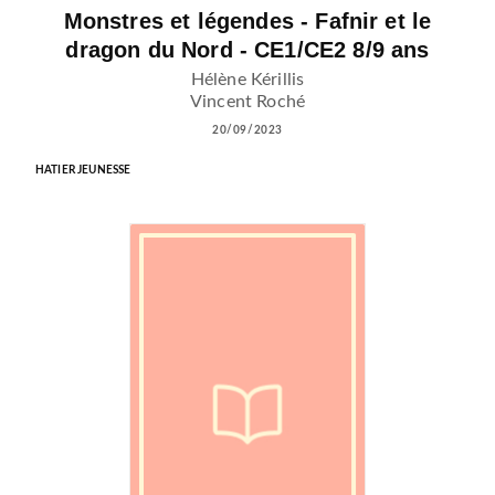
Monstres et légendes - Fafnir et le
dragon du Nord - CE1/CE2 8/9 ans
Hélène Kérillis
Vincent Roché
20/09/2023
HATIER JEUNESSE