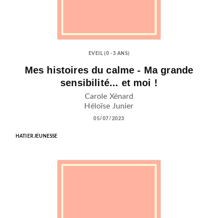
EVEIL (0 -3 ANS)
Mes histoires du calme - Ma grande
sensibilité... et moi !
Carole Xénard
Héloïse Junier
05/07/2023
HATIER JEUNESSE